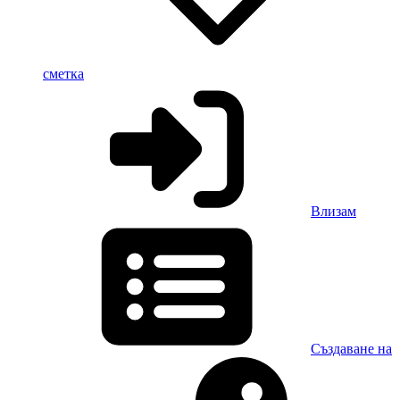
сметка
Влизам
Създаване на