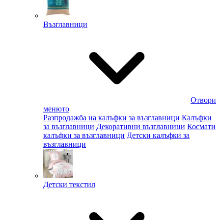
Възглавници
Отвори
менюто
Разпродажба на калъфки за възглавници
Калъфки
за възглавници
Декоративни възглавници
Космати
калъфки за възглавници
Детски калъфки за
възглавници
Детски текстил