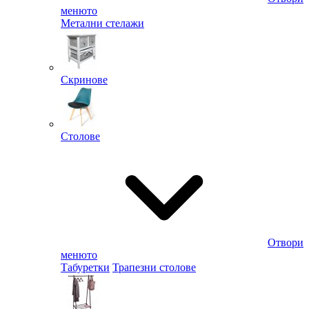
менюто
Метални стелажи
Скринове
Столове
Отвори
менюто
Табуретки
Трапезни столове