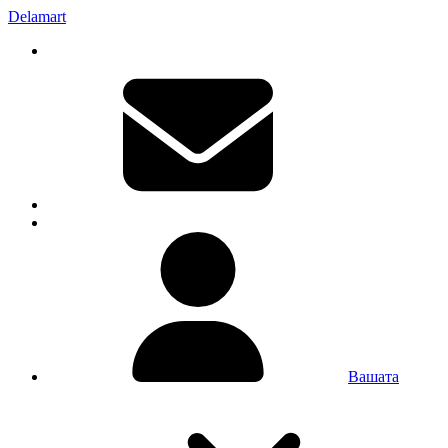
Delamart
Вашата