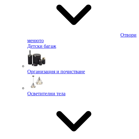
Отвори
менюто
Детски багаж
Организация и почистване
Осветителни тела