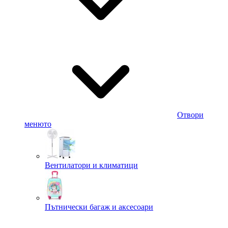
Отвори
менюто
Вентилатори и климатици
Пътнически багаж и аксесоари