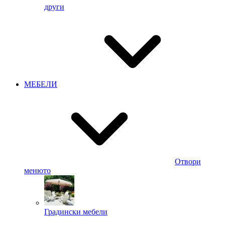
други
МЕБЕЛИ
Отвори
менюто
Градински мебели