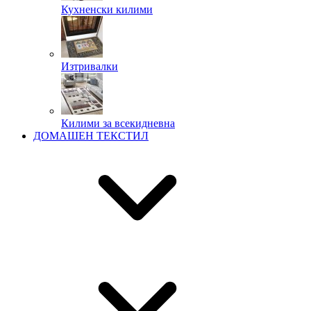
Кухненски килими
Изтривалки
Килими за всекидневна
ДОМАШЕН ТЕКСТИЛ