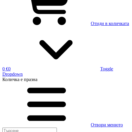
Отиди в количката
0 €
0
Toggle
Dropdown
Количка
е празна
Отвори менюто