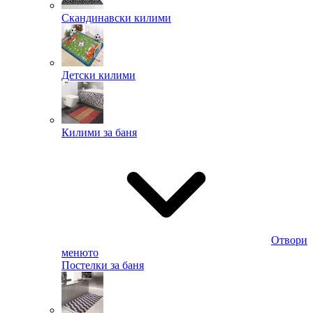
Скандинавски килими
Детски килими
Килими за баня
Отвори
менюто
Постелки за баня