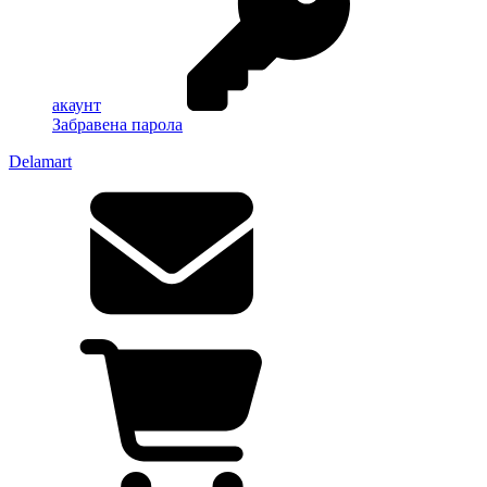
акаунт
Забравена парола
Delamart