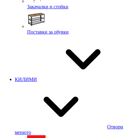
Закачалки и стойки
Поставки за обувки
КИЛИМИ
Отвори
менюто