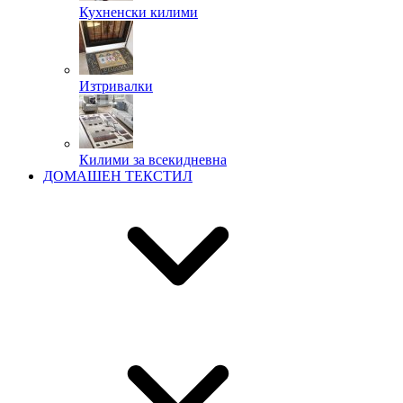
Кухненски килими
Изтривалки
Килими за всекидневна
ДОМАШЕН ТЕКСТИЛ