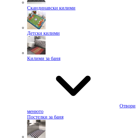
Скандинавски килими
Детски килими
Килими за баня
Отвори
менюто
Постелки за баня