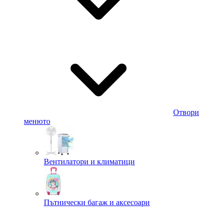
Отвори
менюто
Вентилатори и климатици
Пътнически багаж и аксесоари