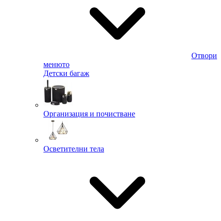
Отвори
менюто
Детски багаж
Организация и почистване
Осветителни тела