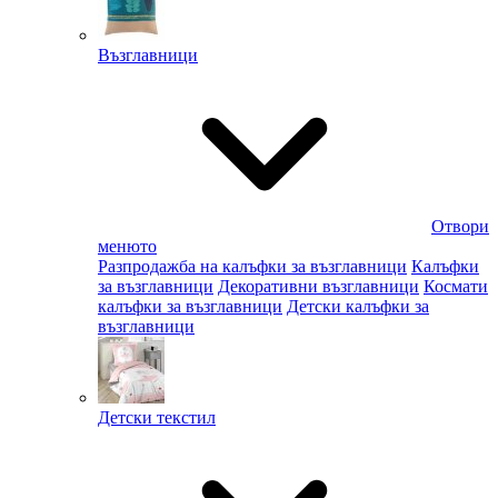
Възглавници
Отвори
менюто
Разпродажба на калъфки за възглавници
Калъфки
за възглавници
Декоративни възглавници
Космати
калъфки за възглавници
Детски калъфки за
възглавници
Детски текстил