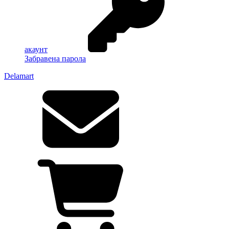
акаунт
Забравена парола
Delamart