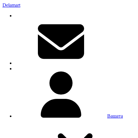
Delamart
Вашата