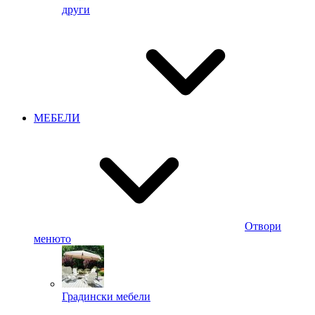
други
МЕБЕЛИ
Отвори
менюто
Градински мебели