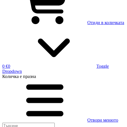
Отиди в количката
0 €
0
Toggle
Dropdown
Количка
е празна
Отвори менюто