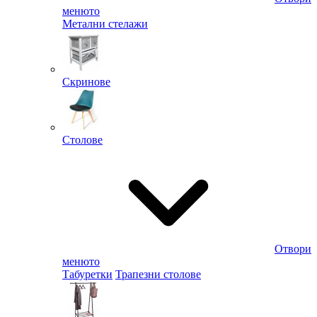
менюто
Метални стелажи
Скринове
Столове
Отвори
менюто
Табуретки
Трапезни столове