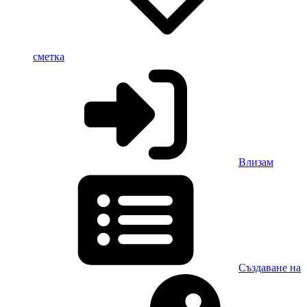
сметка
Влизам
Създаване на