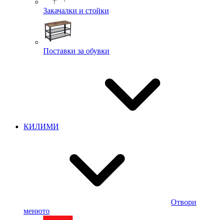
Закачалки и стойки
Поставки за обувки
КИЛИМИ
Отвори
менюто