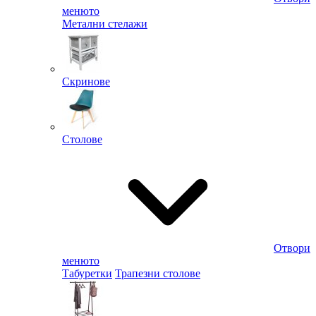
менюто
Метални стелажи
Скринове
Столове
Отвори
менюто
Табуретки
Трапезни столове