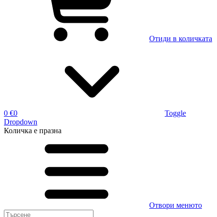
Отиди в количката
0 €
0
Toggle
Dropdown
Количка
е празна
Отвори менюто