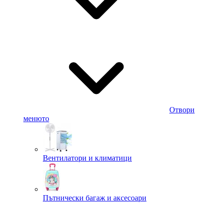
Отвори
менюто
Вентилатори и климатици
Пътнически багаж и аксесоари