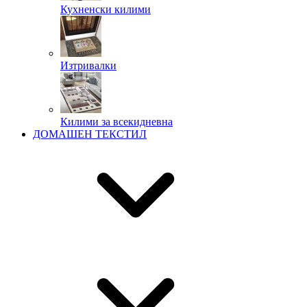
Кухненски килими
Изтривалки
Килими за всекидневна
ДОМАШЕН ТЕКСТИЛ