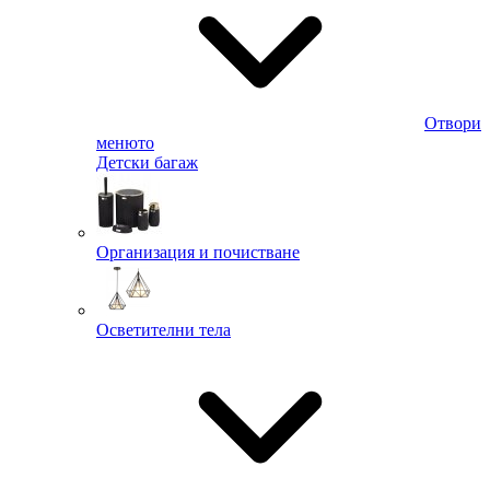
Отвори
менюто
Детски багаж
Организация и почистване
Осветителни тела