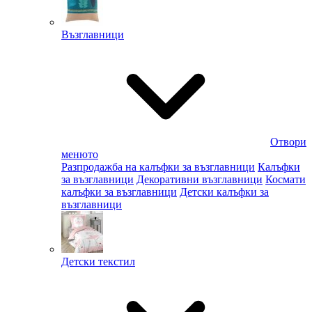
Възглавници
Отвори
менюто
Разпродажба на калъфки за възглавници
Калъфки
за възглавници
Декоративни възглавници
Космати
калъфки за възглавници
Детски калъфки за
възглавници
Детски текстил