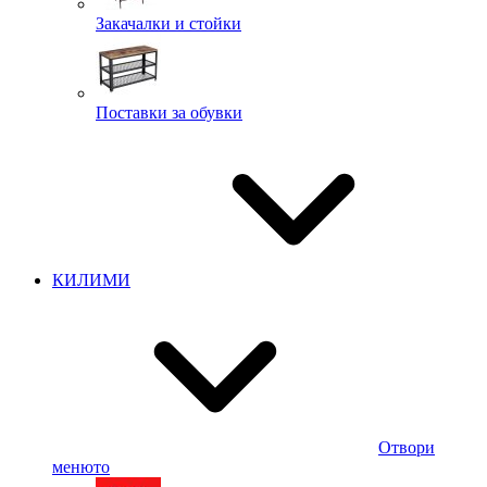
Закачалки и стойки
Поставки за обувки
КИЛИМИ
Отвори
менюто