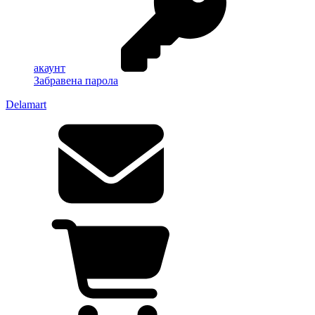
акаунт
Забравена парола
Delamart