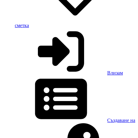
сметка
Влизам
Създаване на