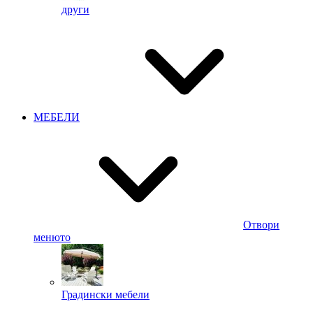
други
МЕБЕЛИ
Отвори
менюто
Градински мебели