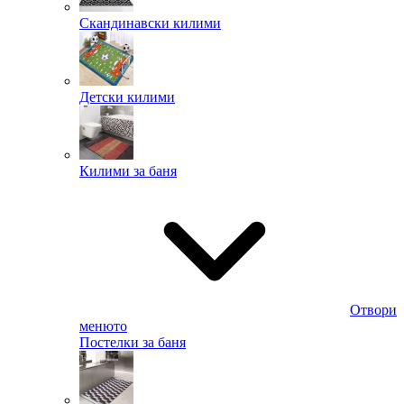
Скандинавски килими
Детски килими
Килими за баня
Отвори
менюто
Постелки за баня