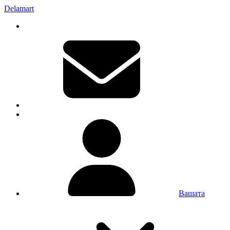
Delamart
Вашата