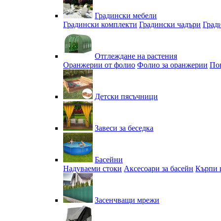
Градински мебели
Градински комплекти
Градински чадъри
Град
Отглеждане на растения
Оранжерии от фолио
Фолио за оранжерии
По
Детски пясъчници
Завеси за беседка
Басейни
Надуваеми стоки
Аксесоари за басейн
Кърпи 
Засенчващи мрежи