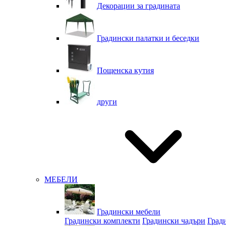
Декорации за градината
Градински палатки и беседки
Пощенска кутия
други
МЕБЕЛИ
Градински мебели
Градински комплекти
Градински чадъри
Град