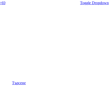
 €
0
Toggle Dropdown
Търсене