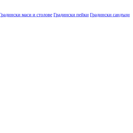
Градински маси и столове
Градински пейки
Градински сандъци