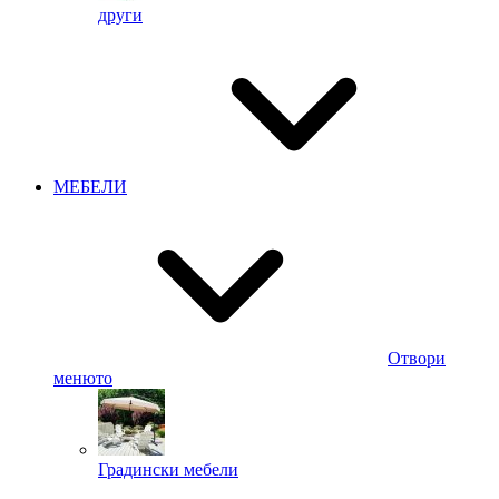
други
МЕБЕЛИ
Отвори
менюто
Градински мебели