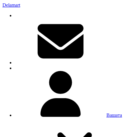
Delamart
Вашата