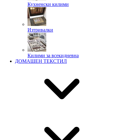
Кухненски килими
Изтривалки
Килими за всекидневна
ДОМАШЕН ТЕКСТИЛ