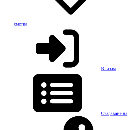
сметка
Влизам
Създаване на