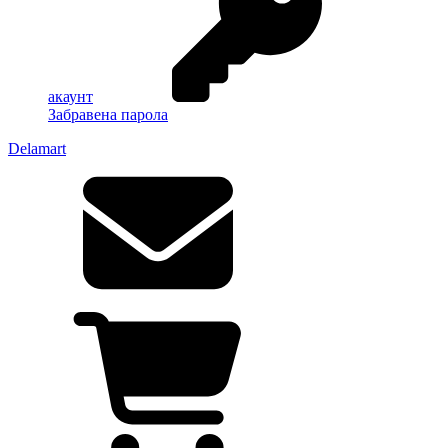
акаунт
Забравена парола
Delamart