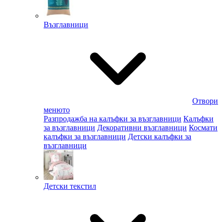
Възглавници
Отвори
менюто
Разпродажба на калъфки за възглавници
Калъфки
за възглавници
Декоративни възглавници
Космати
калъфки за възглавници
Детски калъфки за
възглавници
Детски текстил