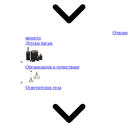
Отвори
менюто
Детски багаж
Организация и почистване
Осветителни тела