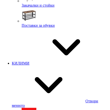
Закачалки и стойки
Поставки за обувки
КИЛИМИ
Отвори
менюто