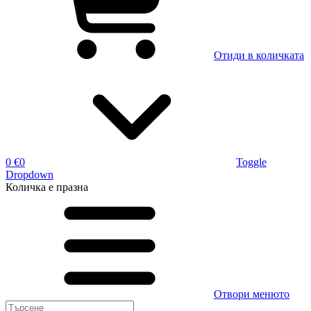
Отиди в количката
0 €
0
Toggle
Dropdown
Количка
е празна
Отвори менюто