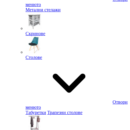
менюто
Метални стелажи
Скринове
Столове
Отвори
менюто
Табуретки
Трапезни столове