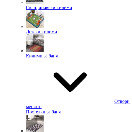
Скандинавски килими
Детски килими
Килими за баня
Отвори
менюто
Постелки за баня