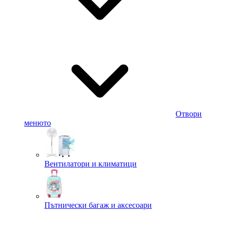
Отвори
менюто
Вентилатори и климатици
Пътнически багаж и аксесоари