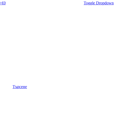
 €
0
Toggle Dropdown
Търсене