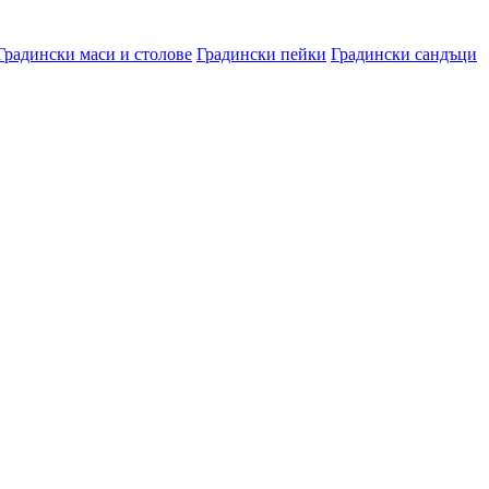
Градински маси и столове
Градински пейки
Градински сандъци