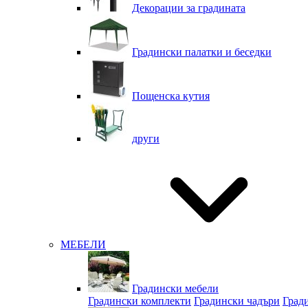
Декорации за градината
Градински палатки и беседки
Пощенска кутия
други
МЕБЕЛИ
Градински мебели
Градински комплекти
Градински чадъри
Град