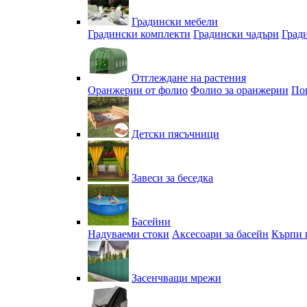
Градински мебели
Градински комплекти
Градински чадъри
Град
Отглеждане на растения
Оранжерии от фолио
Фолио за оранжерии
По
Детски пясъчници
Завеси за беседка
Басейни
Надуваеми стоки
Аксесоари за басейн
Кърпи 
Засенчващи мрежи