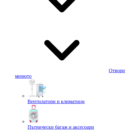
Отвори
менюто
Вентилатори и климатици
Пътнически багаж и аксесоари