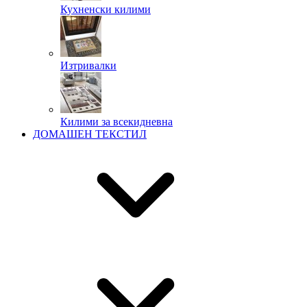
Кухненски килими
Изтривалки
Килими за всекидневна
ДОМАШЕН ТЕКСТИЛ