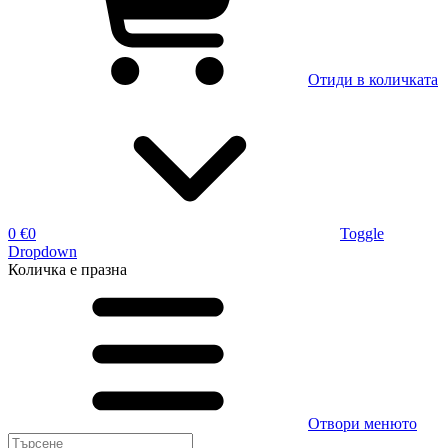
Отиди в количката
0 €
0
Toggle
Dropdown
Количка
е празна
Отвори менюто