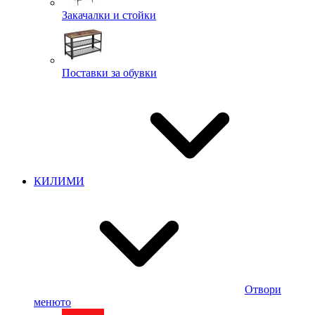
Закачалки и стойки
Поставки за обувки
КИЛИМИ
Отвори
менюто