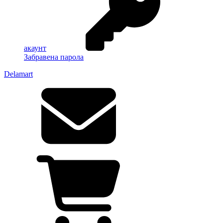
акаунт
Забравена парола
Delamart