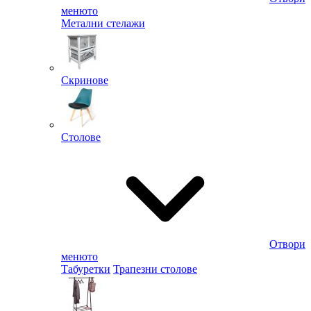
менюто
Метални стелажи
Скринове
Столове
Отвори
менюто
Табуретки
Трапезни столове