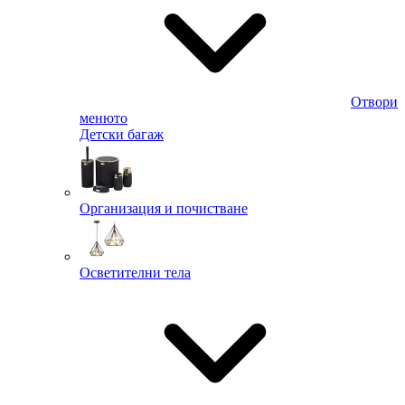
Отвори
менюто
Детски багаж
Организация и почистване
Осветителни тела