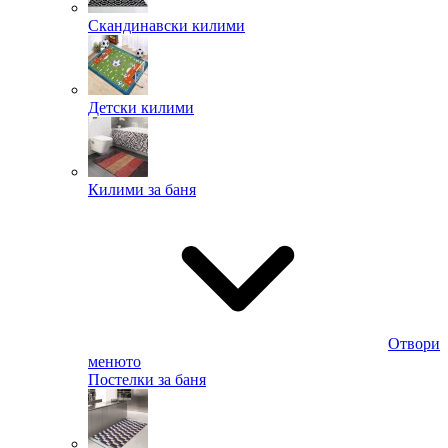
Скандинавски килими
Детски килими
Килими за баня
Отвори
менюто
Постелки за баня