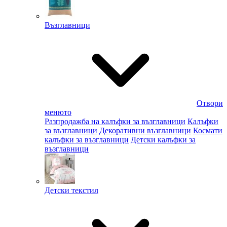
Възглавници
Отвори
менюто
Разпродажба на калъфки за възглавници
Калъфки
за възглавници
Декоративни възглавници
Космати
калъфки за възглавници
Детски калъфки за
възглавници
Детски текстил