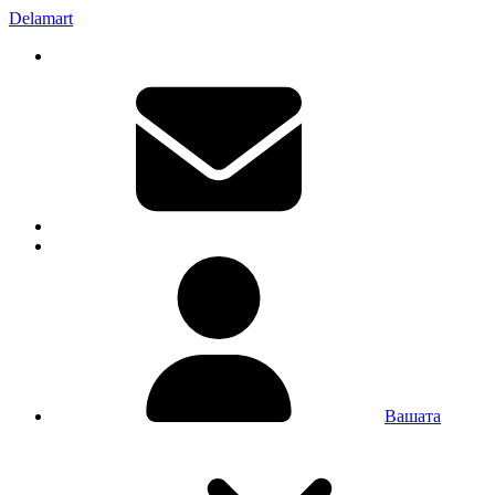
Delamart
Вашата