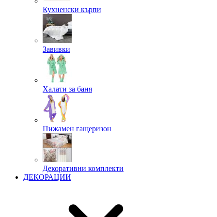
Кухненски кърпи
Завивки
Халати за баня
Пижамен гащеризон
Декоративни комплекти
ДЕКОРАЦИИ