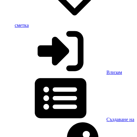
сметка
Влизам
Създаване на