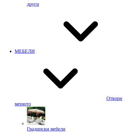
други
МЕБЕЛИ
Отвори
менюто
Градински мебели