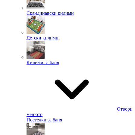
Скандинавски килими
Детски килими
Килими за баня
Отвори
менюто
Постелки за баня