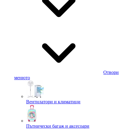
Отвори
менюто
Вентилатори и климатици
Пътнически багаж и аксесоари