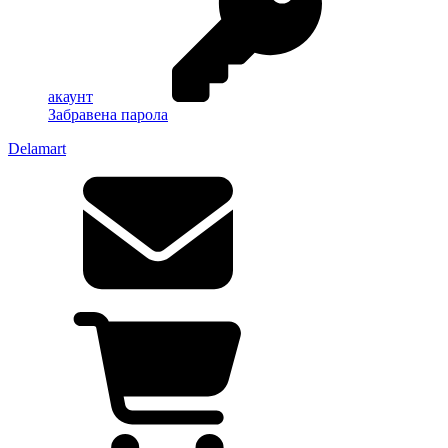
акаунт
Забравена парола
Delamart