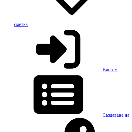
сметка
Влизам
Създаване на