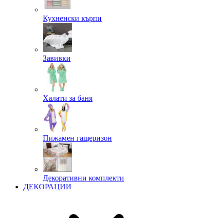
Кухненски кърпи
Завивки
Халати за баня
Пижамен гащеризон
Декоративни комплекти
ДЕКОРАЦИИ