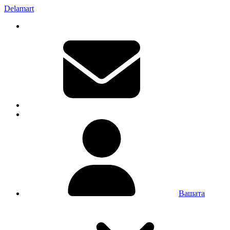
Delamart
Вашата