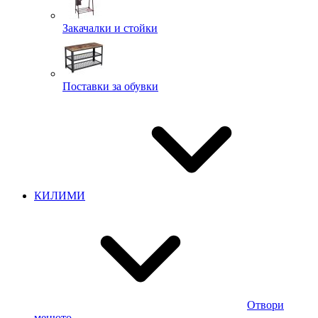
Закачалки и стойки
Поставки за обувки
КИЛИМИ
Отвори
менюто