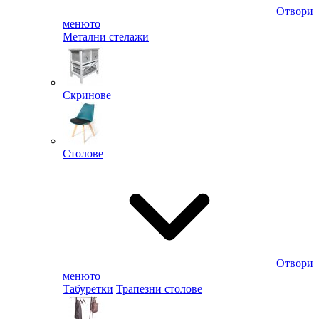
Отвори
менюто
Метални стелажи
Скринове
Столове
Отвори
менюто
Табуретки
Трапезни столове