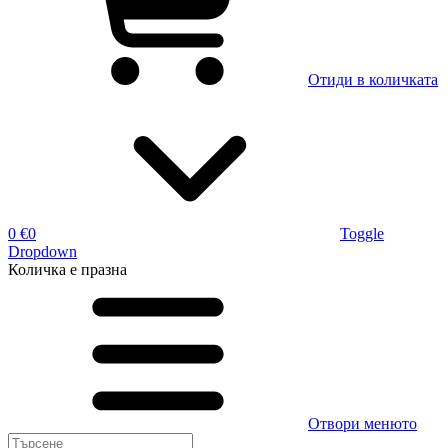
Отиди в количката
0 €
0
Toggle
Dropdown
Количка
е празна
Отвори менюто