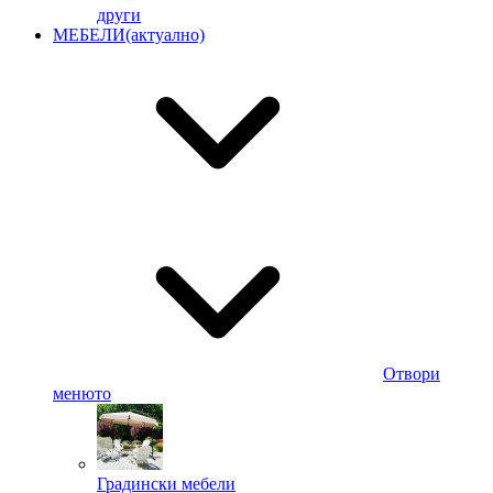
други
МЕБЕЛИ
(актуално)
Отвори
менюто
Градински мебели