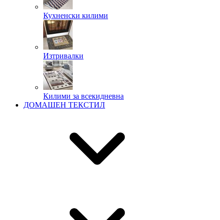
Кухненски килими
Изтривалки
Килими за всекидневна
ДОМАШЕН ТЕКСТИЛ