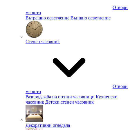
Отвори
менюто
Вътрешно осветление
Външно осветление
Стенен часовник
Отвори
менюто
Разпродажба на стенни часовници
Кухненски
часовник
Детски стенен часовник
Декоративни огледала