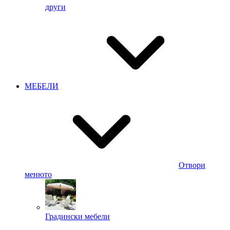
други
МЕБЕЛИ
Отвори
менюто
Градински мебели