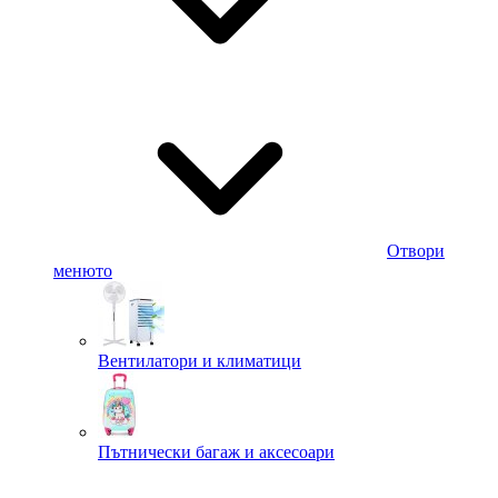
Отвори
менюто
Вентилатори и климатици
Пътнически багаж и аксесоари