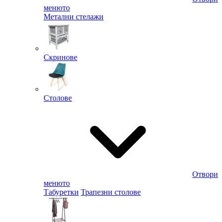
менюто
Метални стелажи
Скринове
Столове
Отвори
менюто
Табуретки
Трапезни столове