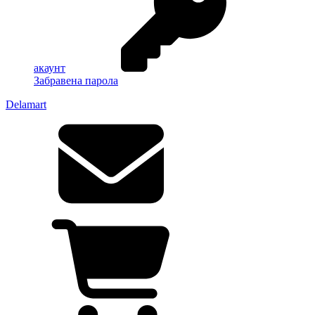
акаунт
Забравена парола
Delamart