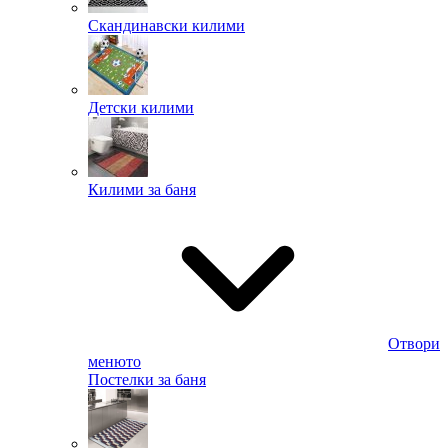
Скандинавски килими
Детски килими
Килими за баня
Отвори
менюто
Постелки за баня