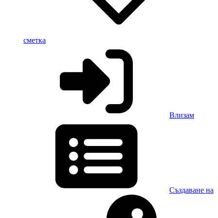
сметка
Влизам
Създаване на