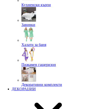
Кухненски кърпи
Завивки
Халати за баня
Пижамен гащеризон
Декоративни комплекти
ДЕКОРАЦИИ