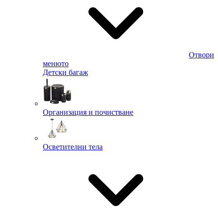
Отвори
менюто
Детски багаж
Организация и почистване
Осветителни тела