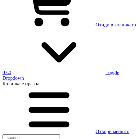
Отиди в количката
0 €
0
Toggle
Dropdown
Количка
е празна
Отвори менюто