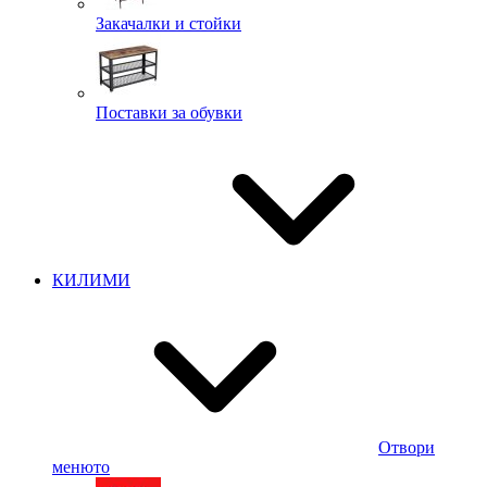
Закачалки и стойки
Поставки за обувки
КИЛИМИ
Отвори
менюто