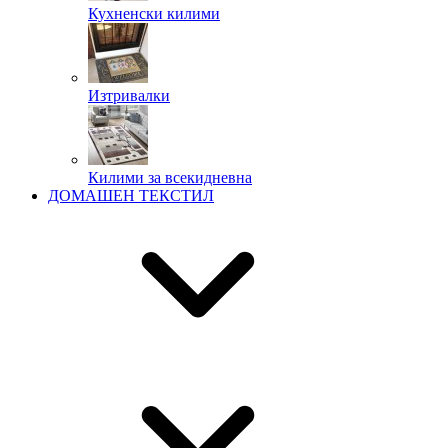
Кухненски килими
Изтривалки
Килими за всекидневна
ДОМАШЕН ТЕКСТИЛ