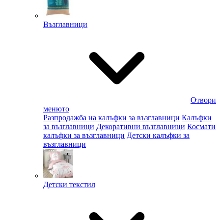
Възглавници
Отвори
менюто
Разпродажба на калъфки за възглавници
Калъфки
за възглавници
Декоративни възглавници
Космати
калъфки за възглавници
Детски калъфки за
възглавници
Детски текстил