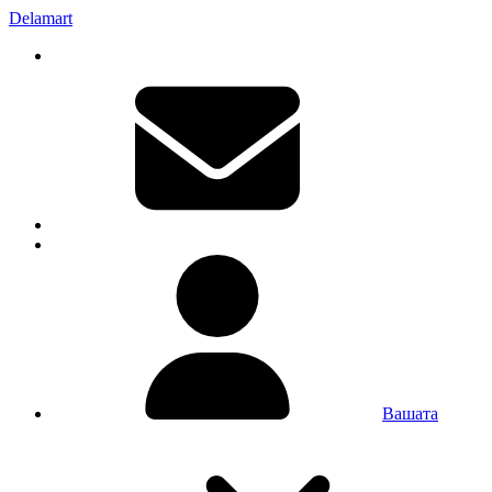
Delamart
Вашата