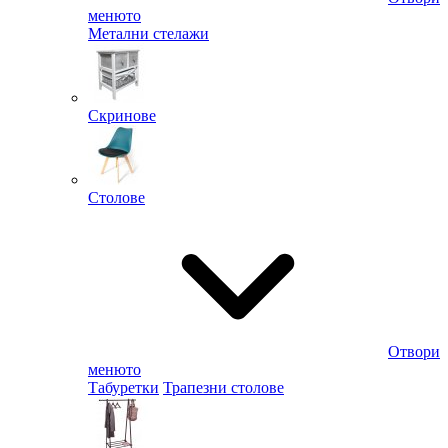
менюто
Метални стелажи
Скринове
Столове
Отвори
менюто
Табуретки
Трапезни столове