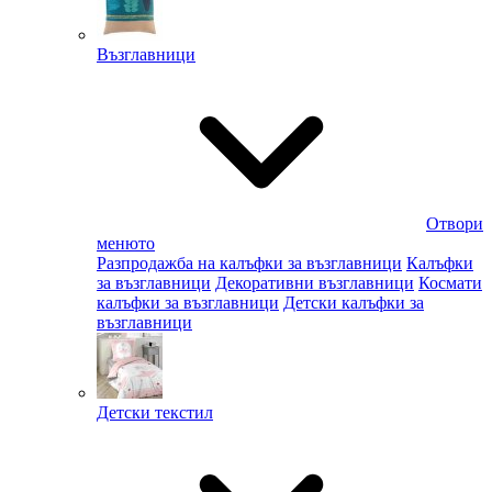
Възглавници
Отвори
менюто
Разпродажба на калъфки за възглавници
Калъфки
за възглавници
Декоративни възглавници
Космати
калъфки за възглавници
Детски калъфки за
възглавници
Детски текстил