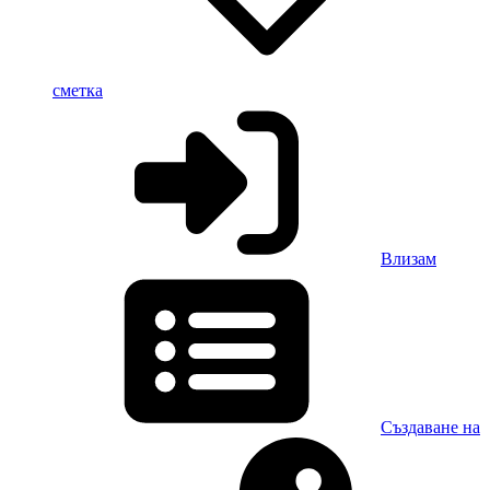
сметка
Влизам
Създаване на