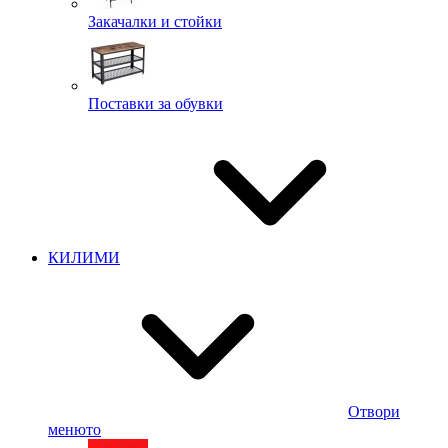
Закачалки и стойки
Поставки за обувки
КИЛИМИ
Отвори
менюто