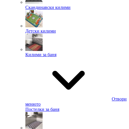
Скандинавски килими
Детски килими
Килими за баня
Отвори
менюто
Постелки за баня