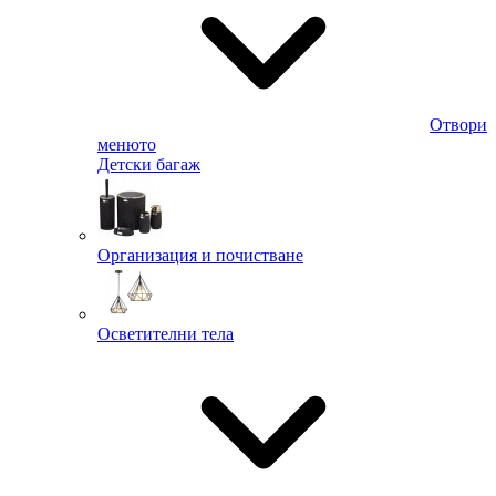
Отвори
менюто
Детски багаж
Организация и почистване
Осветителни тела