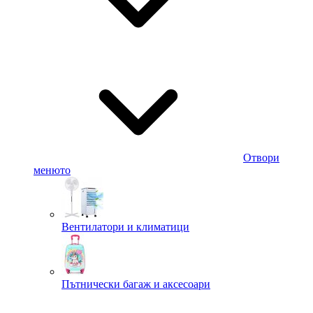
Отвори
менюто
Вентилатори и климатици
Пътнически багаж и аксесоари