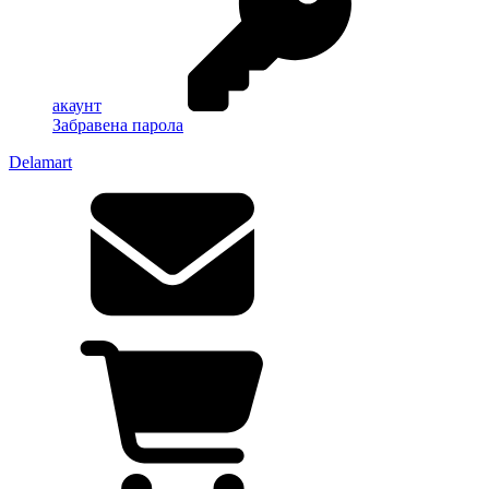
акаунт
Забравена парола
Delamart