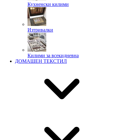
Кухненски килими
Изтривалки
Килими за всекидневна
ДОМАШЕН ТЕКСТИЛ