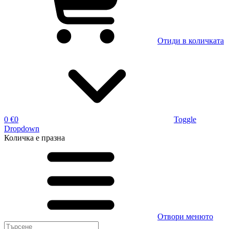
Отиди в количката
0 €
0
Toggle
Dropdown
Количка
е празна
Отвори менюто