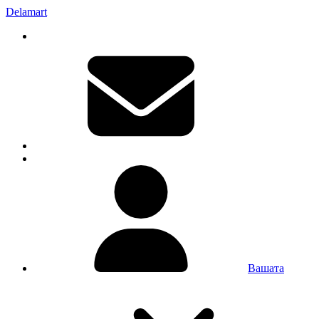
Delamart
Вашата