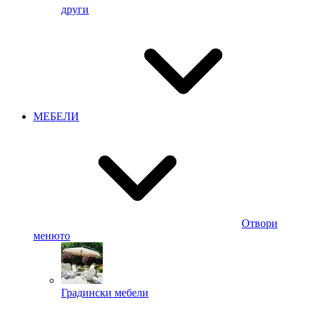
други
МЕБЕЛИ
Отвори
менюто
Градински мебели