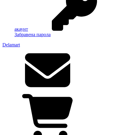
акаунт
Забравена парола
Delamart