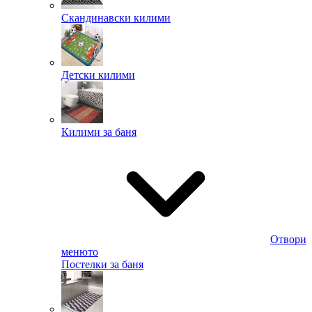
Скандинавски килими
Детски килими
Килими за баня
Отвори
менюто
Постелки за баня