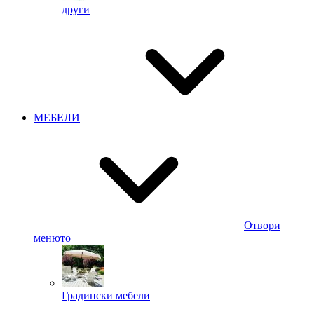
други
МЕБЕЛИ
Отвори
менюто
Градински мебели