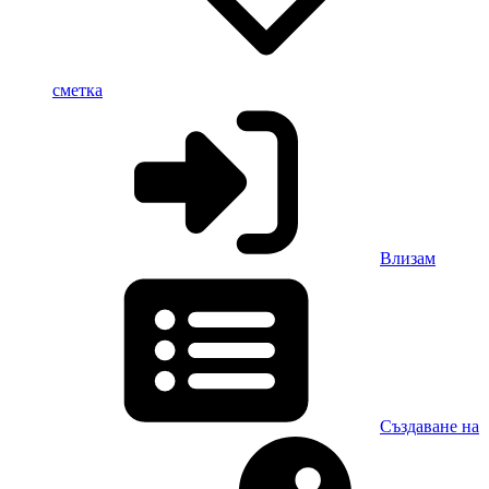
сметка
Влизам
Създаване на