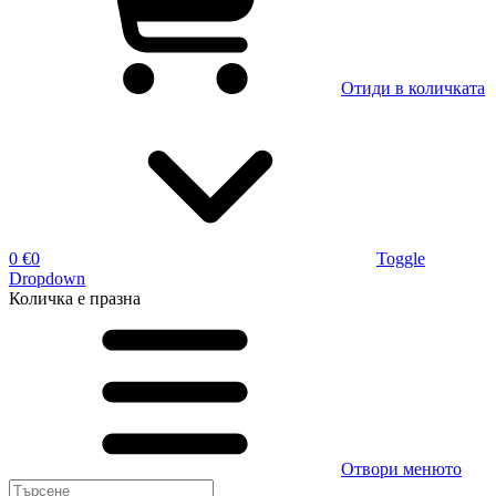
Отиди в количката
0 €
0
Toggle
Dropdown
Количка
е празна
Отвори менюто