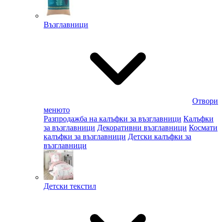
Възглавници
Отвори
менюто
Разпродажба на калъфки за възглавници
Калъфки
за възглавници
Декоративни възглавници
Космати
калъфки за възглавници
Детски калъфки за
възглавници
Детски текстил