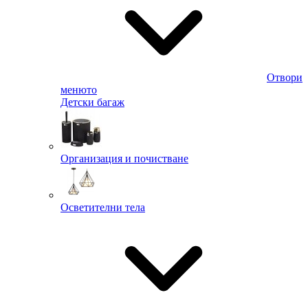
Отвори
менюто
Детски багаж
Организация и почистване
Осветителни тела