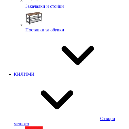
Закачалки и стойки
Поставки за обувки
КИЛИМИ
Отвори
менюто