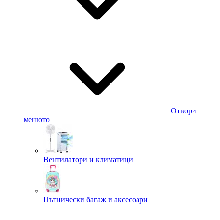
Отвори
менюто
Вентилатори и климатици
Пътнически багаж и аксесоари