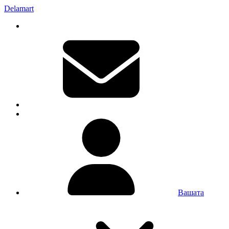
Delamart
Вашата