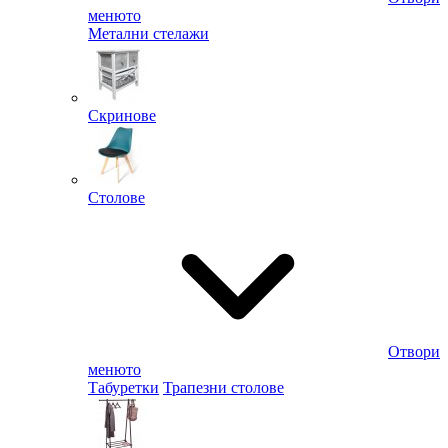
менюто
Метални стелажи
Скринове
Столове
Отвори
менюто
Табуретки
Трапезни столове