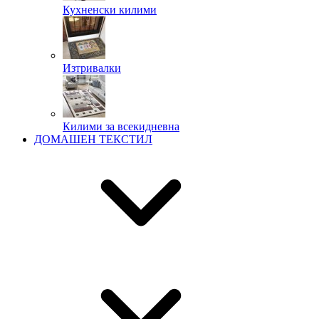
Кухненски килими
Изтривалки
Килими за всекидневна
ДОМАШЕН ТЕКСТИЛ