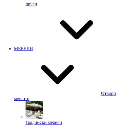
други
МЕБЕЛИ
Отвори
менюто
Градински мебели