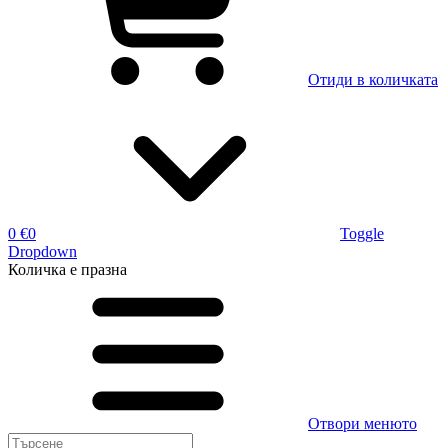
Отиди в количката
0 €
0
Toggle
Dropdown
Количка
е празна
Отвори менюто