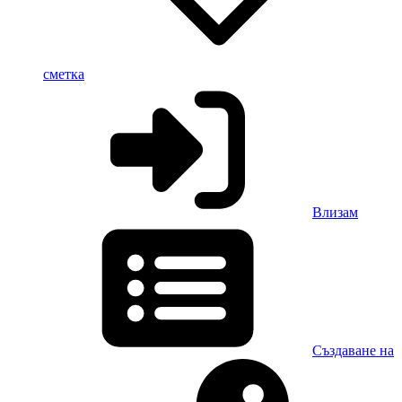
сметка
Влизам
Създаване на