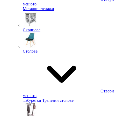
менюто
Метални стелажи
Скринове
Столове
Отвори
менюто
Табуретки
Трапезни столове