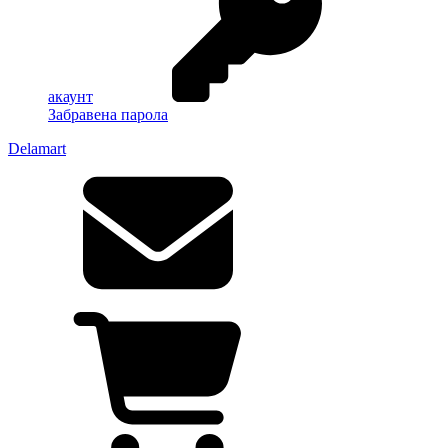
акаунт
Забравена парола
Delamart