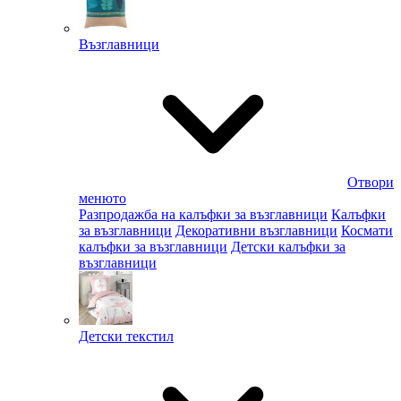
Възглавници
Отвори
менюто
Разпродажба на калъфки за възглавници
Калъфки
за възглавници
Декоративни възглавници
Космати
калъфки за възглавници
Детски калъфки за
възглавници
Детски текстил