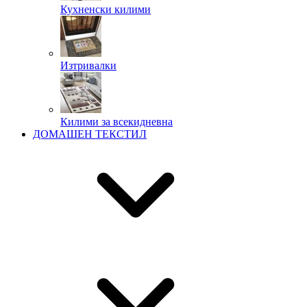
Кухненски килими
Изтривалки
Килими за всекидневна
ДОМАШЕН ТЕКСТИЛ