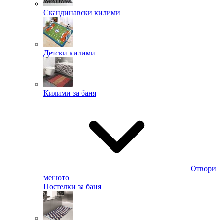
Скандинавски килими
Детски килими
Килими за баня
Отвори
менюто
Постелки за баня