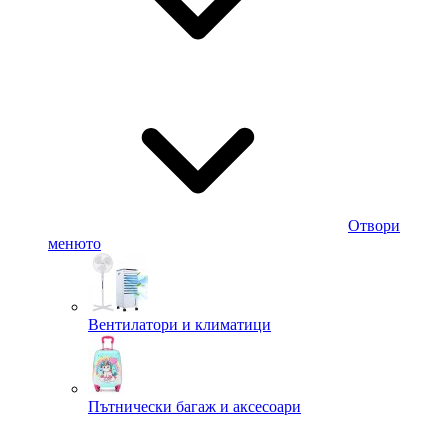
Отвори
менюто
Вентилатори и климатици
Пътнически багаж и аксесоари