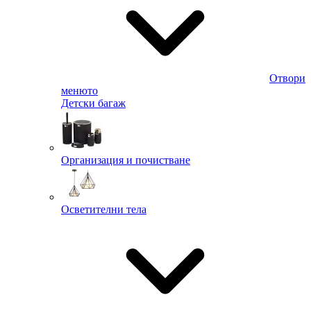
Отвори
менюто
Детски багаж
Организация и почистване
Осветителни тела