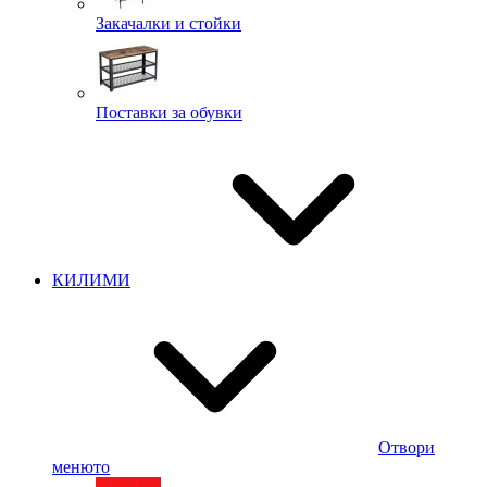
Закачалки и стойки
Поставки за обувки
КИЛИМИ
Отвори
менюто