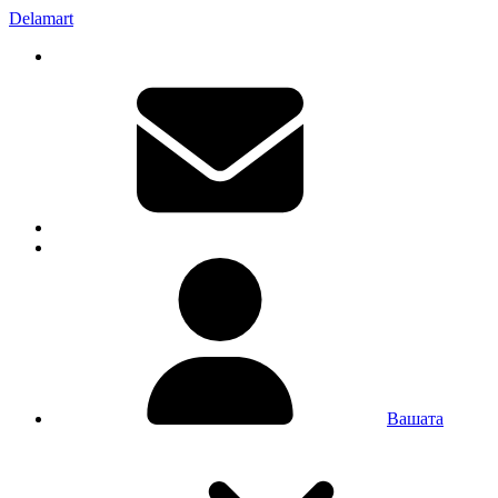
Delamart
Вашата