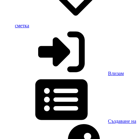
сметка
Влизам
Създаване на