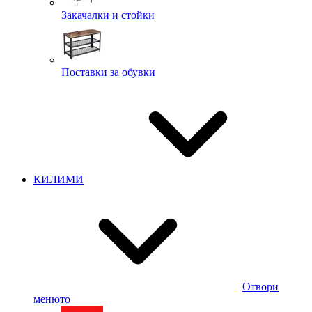
Закачалки и стойки
Поставки за обувки
КИЛИМИ
Отвори
менюто