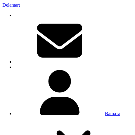
Delamart
Вашата