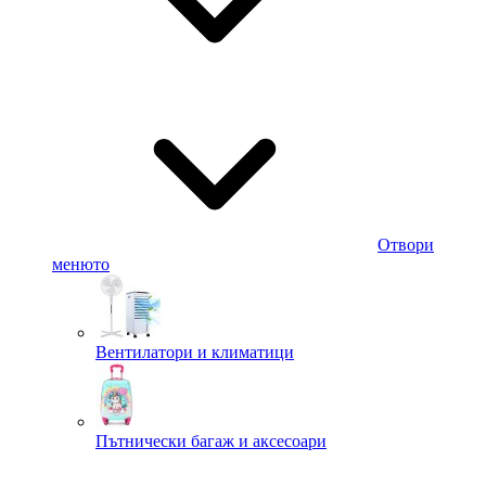
Отвори
менюто
Вентилатори и климатици
Пътнически багаж и аксесоари