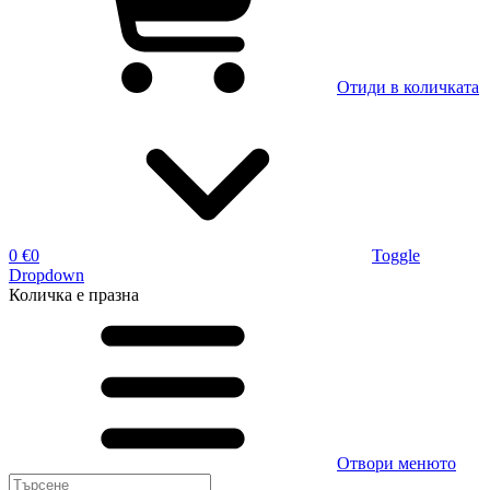
Отиди в количката
0 €
0
Toggle
Dropdown
Количка
е празна
Отвори менюто