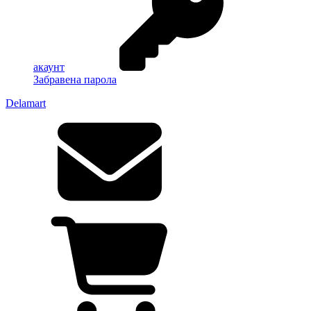
акаунт
Забравена парола
Delamart