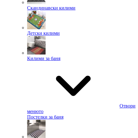
Скандинавски килими
Детски килими
Килими за баня
Отвори
менюто
Постелки за баня