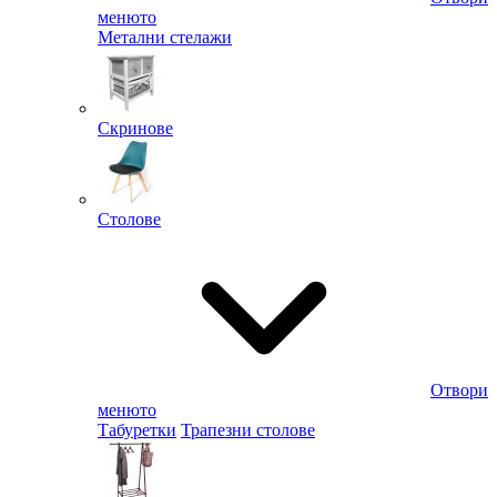
менюто
Метални стелажи
Скринове
Столове
Отвори
менюто
Табуретки
Трапезни столове