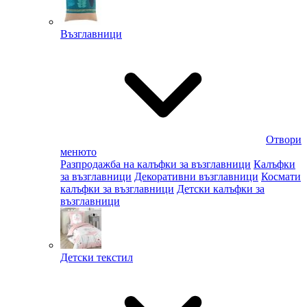
Възглавници
Отвори
менюто
Разпродажба на калъфки за възглавници
Калъфки
за възглавници
Декоративни възглавници
Космати
калъфки за възглавници
Детски калъфки за
възглавници
Детски текстил