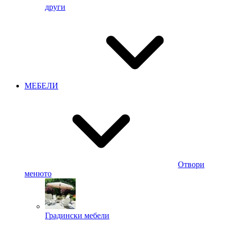
други
МЕБЕЛИ
Отвори
менюто
Градински мебели