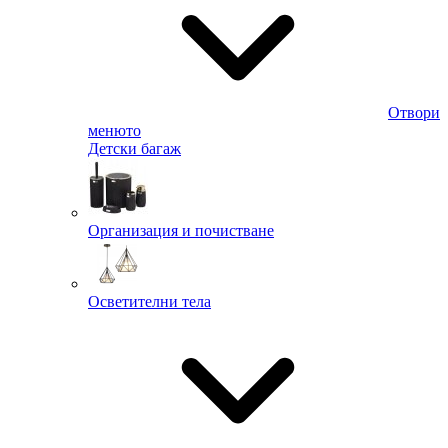
Отвори
менюто
Детски багаж
Организация и почистване
Осветителни тела