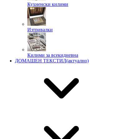
Кухненски килими
Изтривалки
Килими за всекидневна
ДОМАШЕН ТЕКСТИЛ
(актуално)