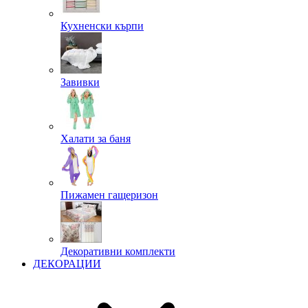
Кухненски кърпи
Завивки
Халати за баня
Пижамен гащеризон
Декоративни комплекти
ДЕКОРАЦИИ