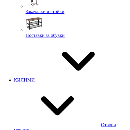
Закачалки и стойки
Поставки за обувки
КИЛИМИ
Отвори
менюто