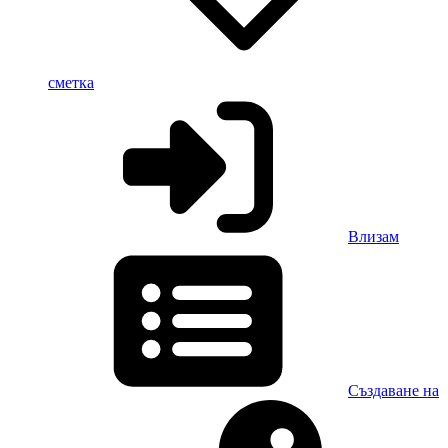
сметка
Влизам
Създаване на