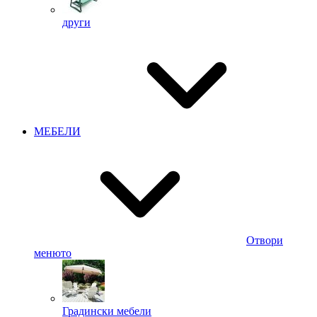
други
МЕБЕЛИ
Отвори
менюто
Градински мебели