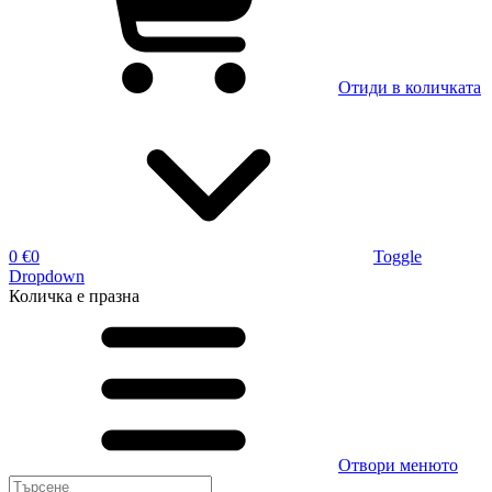
Отиди в количката
0 €
0
Toggle
Dropdown
Количка
е празна
Отвори менюто