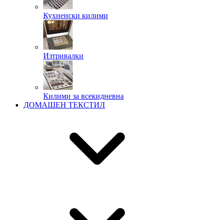
Кухненски килими
Изтривалки
Килими за всекидневна
ДОМАШЕН ТЕКСТИЛ