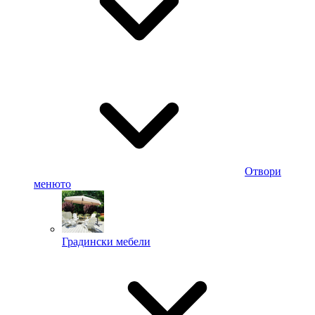
Отвори
менюто
Градински мебели