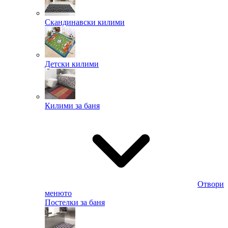
Скандинавски килими
Детски килими
Килими за баня
Отвори
менюто
Постелки за баня