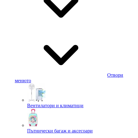
Отвори
менюто
Вентилатори и климатици
Пътнически багаж и аксесоари