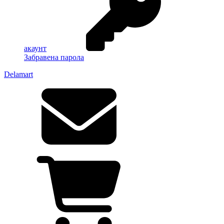
акаунт
Забравена парола
Delamart