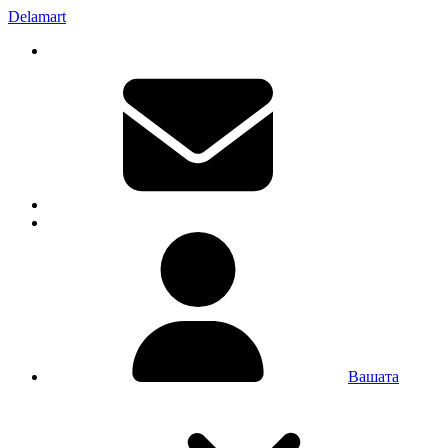
Delamart
Вашата