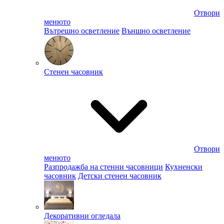
Отвори
менюто
Вътрешно осветление
Външно осветление
Стенен часовник
Отвори
менюто
Разпродажба на стенни часовници
Кухненски
часовник
Детски стенен часовник
Декоративни огледала