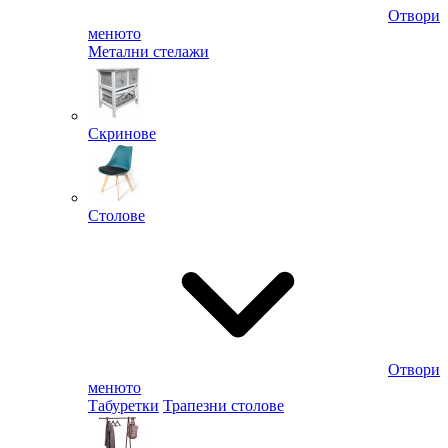
Отвори
менюто
Метални стелажи
Скринове
Столове
Отвори
менюто
Табуретки
Трапезни столове