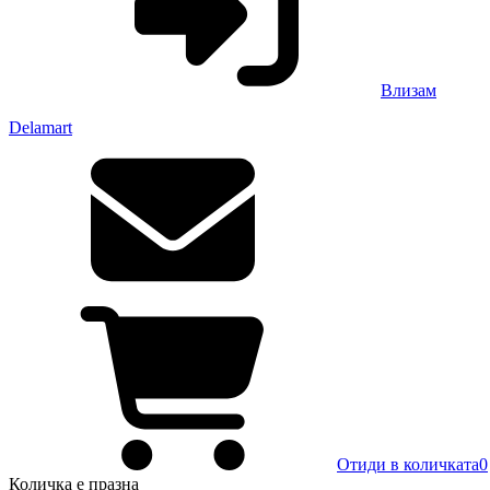
Влизам
Delamart
Отиди в количката
0
Количка
е празна