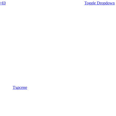
 €
0
Toggle Dropdown
Търсене