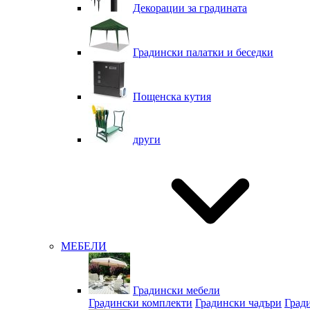
Декорации за градината
Градински палатки и беседки
Пощенска кутия
други
МЕБЕЛИ
Градински мебели
Градински комплекти
Градински чадъри
Град