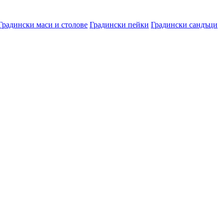
Градински маси и столове
Градински пейки
Градински сандъци