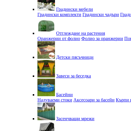
Градински мебели
Градински комплекти
Градински чадъри
Град
Отглеждане на растения
Оранжерии от фолио
Фолио за оранжерии
По
Детски пясъчници
Завеси за беседка
Басейни
Надуваеми стоки
Аксесоари за басейн
Кърпи 
Засенчващи мрежи