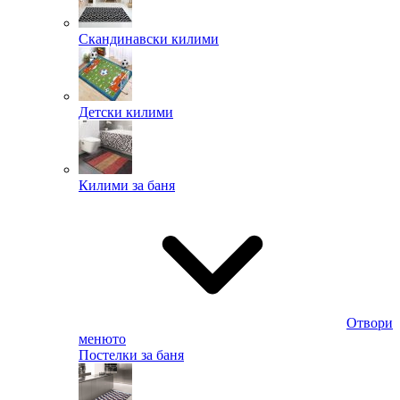
Скандинавски килими
Детски килими
Килими за баня
Отвори
менюто
Постелки за баня