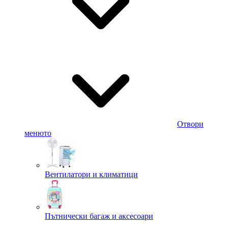
Отвори
менюто
Вентилатори и климатици
Пътнически багаж и аксесоари