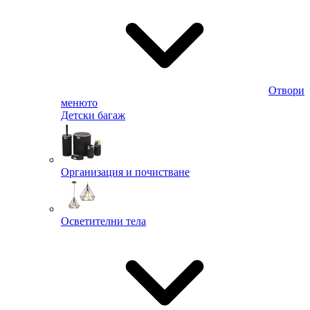
Отвори
менюто
Детски багаж
Организация и почистване
Осветителни тела