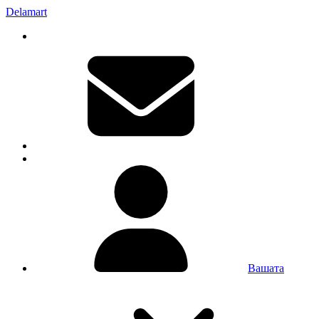
Delamart
Вашата