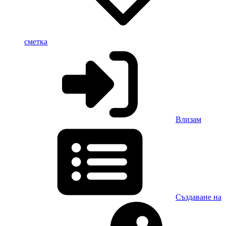
сметка
Влизам
Създаване на