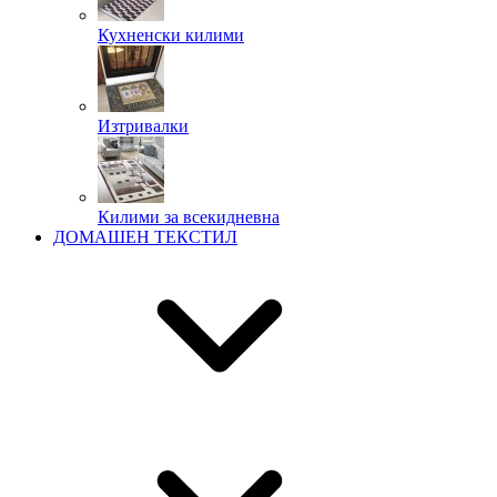
Кухненски килими
Изтривалки
Килими за всекидневна
ДОМАШЕН ТЕКСТИЛ