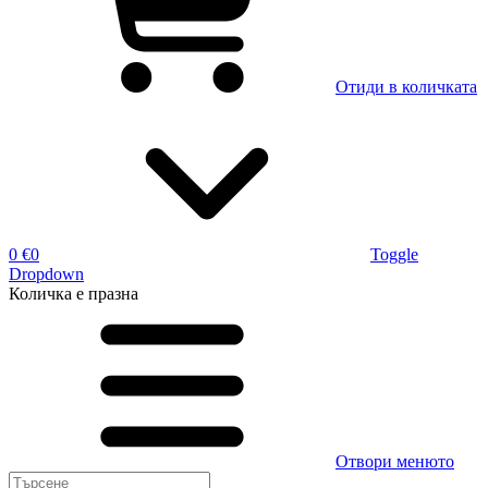
Отиди в количката
0 €
0
Toggle
Dropdown
Количка
е празна
Отвори менюто