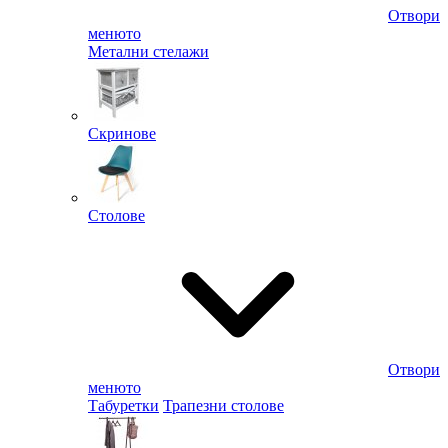
Отвори
менюто
Метални стелажи
Скринове
Столове
Отвори
менюто
Табуретки
Трапезни столове