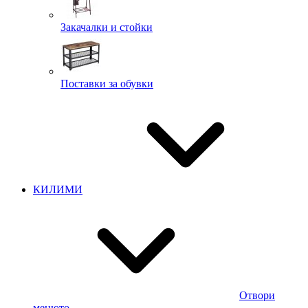
Закачалки и стойки
Поставки за обувки
КИЛИМИ
Отвори
менюто