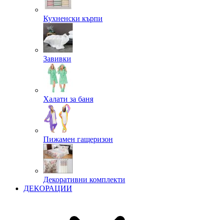
Кухненски кърпи
Завивки
Халати за баня
Пижамен гащеризон
Декоративни комплекти
ДЕКОРАЦИИ