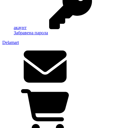
акаунт
Забравена парола
Delamart