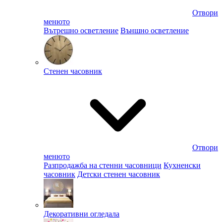
Отвори
менюто
Вътрешно осветление
Външно осветление
Стенен часовник
Отвори
менюто
Разпродажба на стенни часовници
Кухненски
часовник
Детски стенен часовник
Декоративни огледала