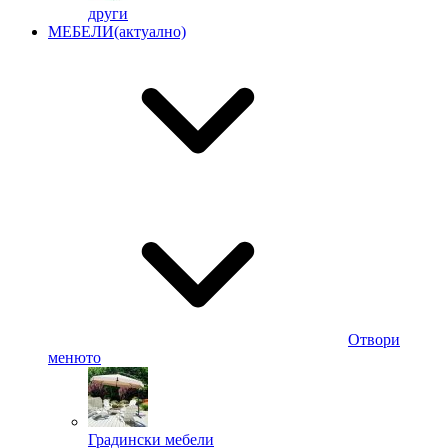
други
МЕБЕЛИ
(актуално)
Отвори
менюто
Градински мебели