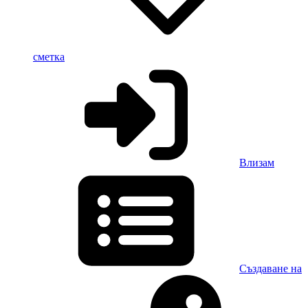
сметка
Влизам
Създаване на