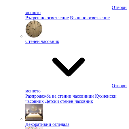
Отвори
менюто
Вътрешно осветление
Външно осветление
Стенен часовник
Отвори
менюто
Разпродажба на стенни часовници
Кухненски
часовник
Детски стенен часовник
Декоративни огледала