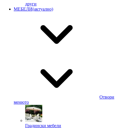
други
МЕБЕЛИ
(актуално)
Отвори
менюто
Градински мебели