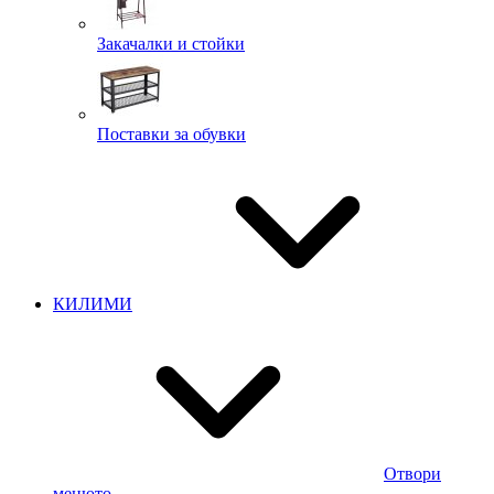
Закачалки и стойки
Поставки за обувки
КИЛИМИ
Отвори
менюто