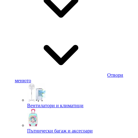
Отвори
менюто
Вентилатори и климатици
Пътнически багаж и аксесоари