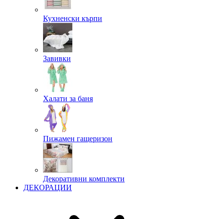
Кухненски кърпи
Завивки
Халати за баня
Пижамен гащеризон
Декоративни комплекти
ДЕКОРАЦИИ