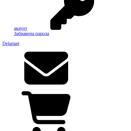
акаунт
Забравена парола
Delamart