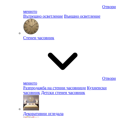
Отвори
менюто
Вътрешно осветление
Външно осветление
Стенен часовник
Отвори
менюто
Разпродажба на стенни часовници
Кухненски
часовник
Детски стенен часовник
Декоративни огледала