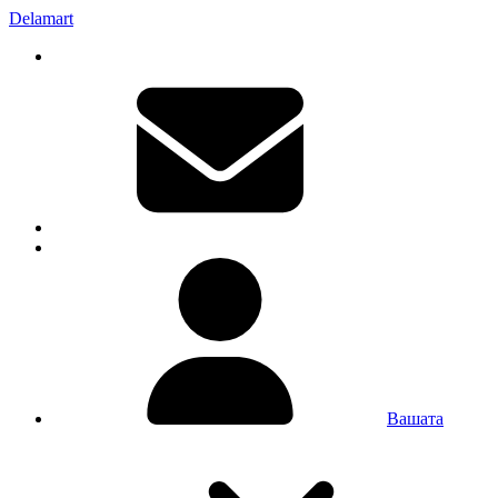
Delamart
Вашата