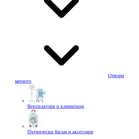
Отвори
менюто
Вентилатори и климатици
Пътнически багаж и аксесоари