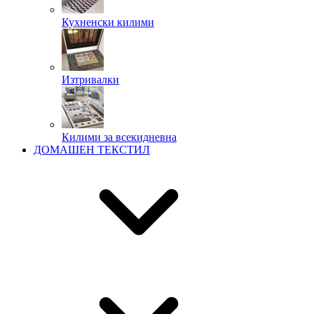
Кухненски килими
Изтривалки
Килими за всекидневна
ДОМАШЕН ТЕКСТИЛ