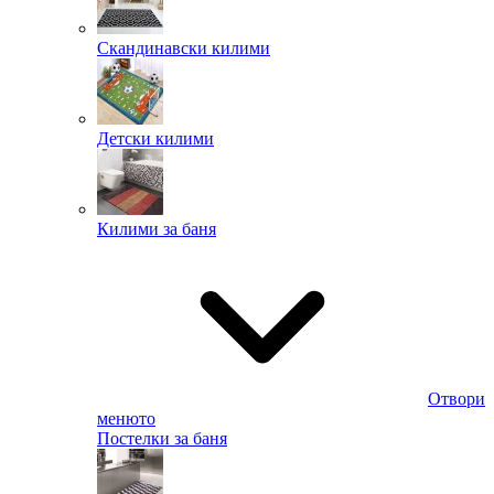
Скандинавски килими
Детски килими
Килими за баня
Отвори
менюто
Постелки за баня