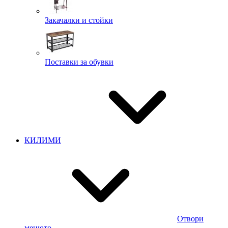
Закачалки и стойки
Поставки за обувки
КИЛИМИ
Отвори
менюто