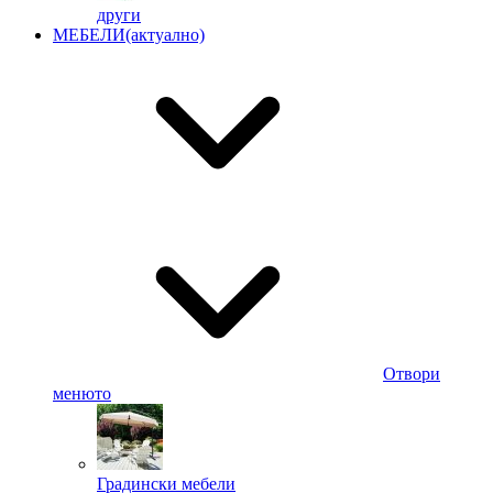
други
МЕБЕЛИ
(актуално)
Отвори
менюто
Градински мебели