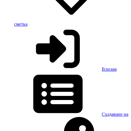
сметка
Влизам
Създаване на