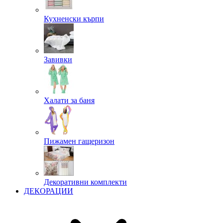
Кухненски кърпи
Завивки
Халати за баня
Пижамен гащеризон
Декоративни комплекти
ДЕКОРАЦИИ