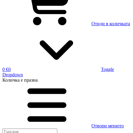
Отиди в количката
0 €
0
Toggle
Dropdown
Количка
е празна
Отвори менюто