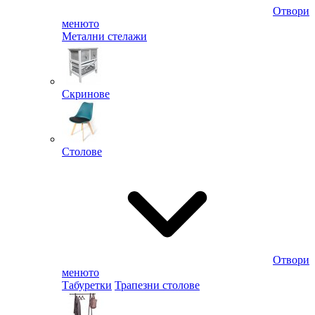
Отвори
менюто
Метални стелажи
Скринове
Столове
Отвори
менюто
Табуретки
Трапезни столове