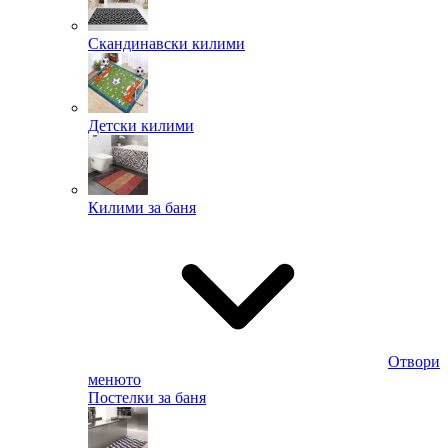
Скандинавски килими
Детски килими
Килими за баня
Отвори
менюто
Постелки за баня