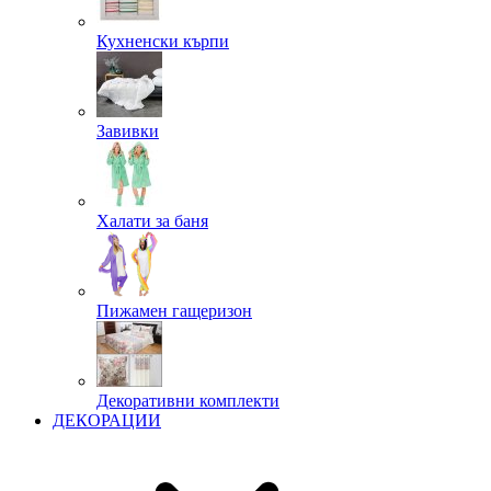
Кухненски кърпи
Завивки
Халати за баня
Пижамен гащеризон
Декоративни комплекти
ДЕКОРАЦИИ