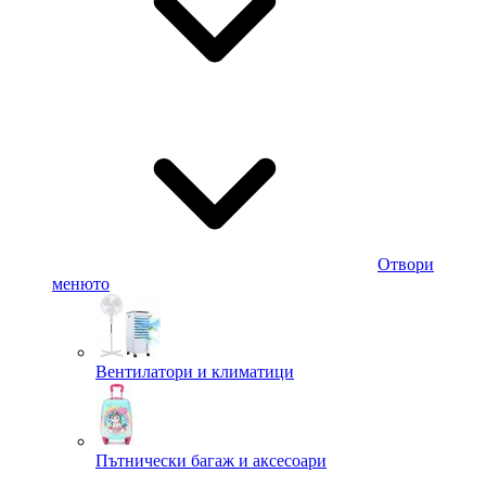
Отвори
менюто
Вентилатори и климатици
Пътнически багаж и аксесоари