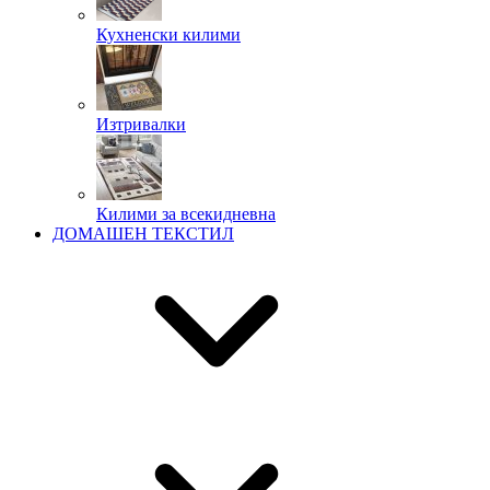
Кухненски килими
Изтривалки
Килими за всекидневна
ДОМАШЕН ТЕКСТИЛ