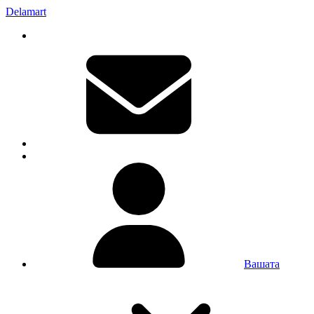
Delamart
Вашата