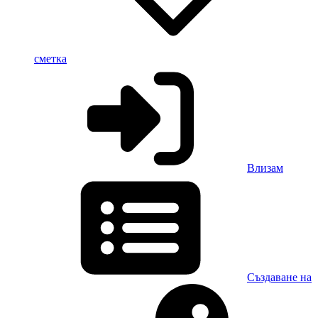
сметка
Влизам
Създаване на