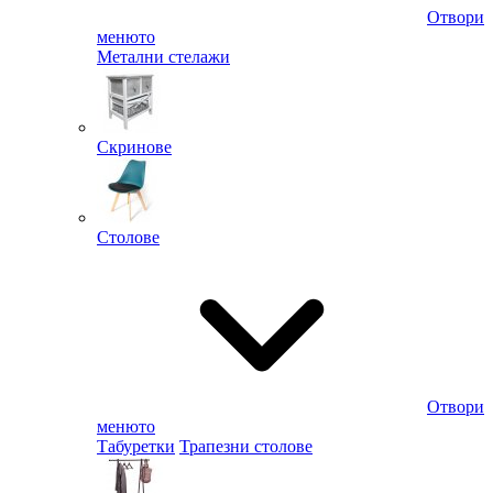
Отвори
менюто
Метални стелажи
Скринове
Столове
Отвори
менюто
Табуретки
Трапезни столове