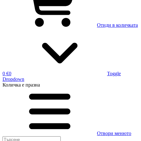
Отиди в количката
0 €
0
Toggle
Dropdown
Количка
е празна
Отвори менюто