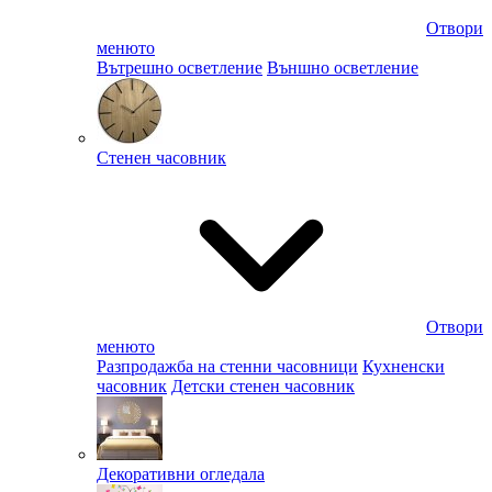
Отвори
менюто
Вътрешно осветление
Външно осветление
Стенен часовник
Отвори
менюто
Разпродажба на стенни часовници
Кухненски
часовник
Детски стенен часовник
Декоративни огледала