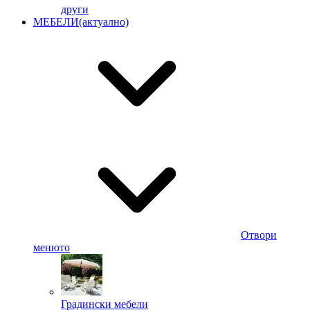
други
МЕБЕЛИ
(актуално)
Отвори
менюто
Градински мебели