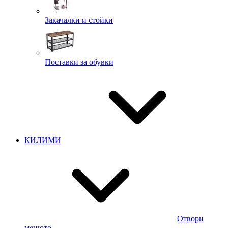
Закачалки и стойки
Поставки за обувки
КИЛИМИ
Отвори
менюто