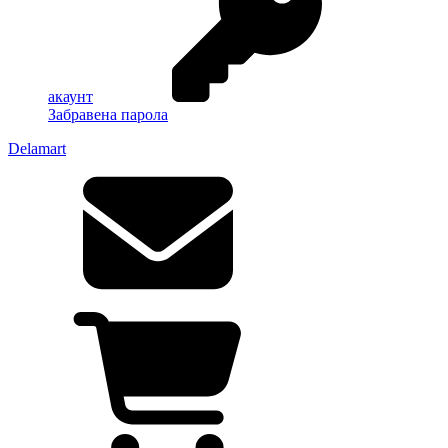
акаунт
Забравена парола
Delamart