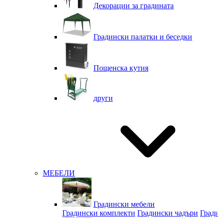
Декорации за градината
Градински палатки и беседки
Пощенска кутия
други
МЕБЕЛИ
Градински мебели
Градински комплекти
Градински чадъри
Град