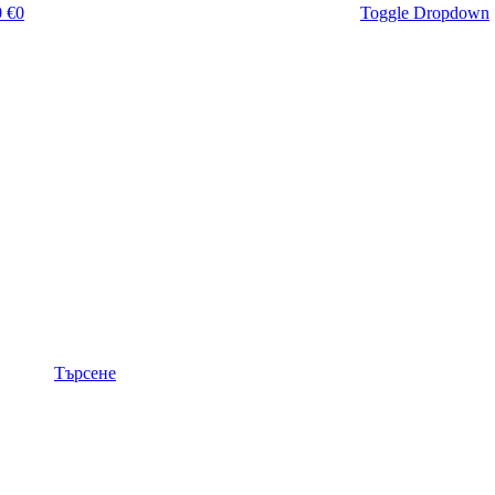
 €
0
Toggle Dropdown
Търсене