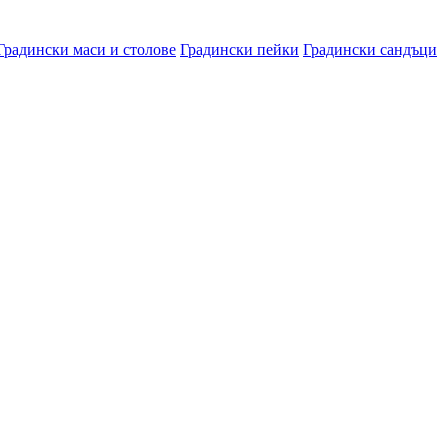
Градински маси и столове
Градински пейки
Градински сандъци