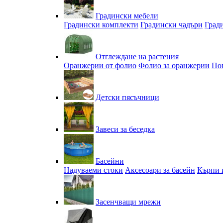
Градински мебели
Градински комплекти
Градински чадъри
Град
Отглеждане на растения
Оранжерии от фолио
Фолио за оранжерии
По
Детски пясъчници
Завеси за беседка
Басейни
Надуваеми стоки
Аксесоари за басейн
Кърпи 
Засенчващи мрежи