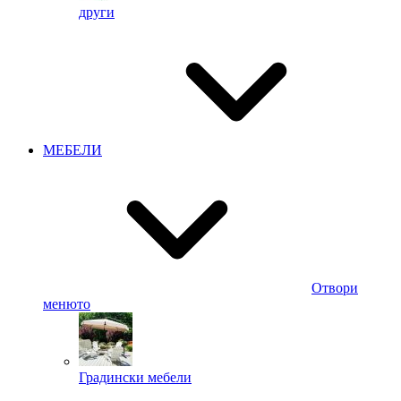
други
МЕБЕЛИ
Отвори
менюто
Градински мебели