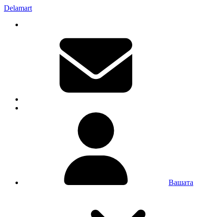
Delamart
Вашата