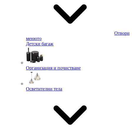
Отвори
менюто
Детски багаж
Организация и почистване
Осветителни тела