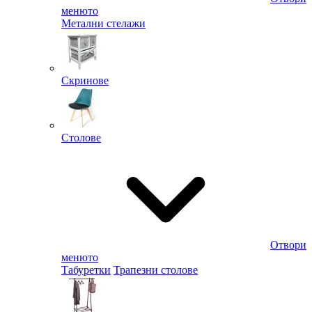
менюто
Метални стелажи
Скринове
Столове
Отвори
менюто
Табуретки
Трапезни столове