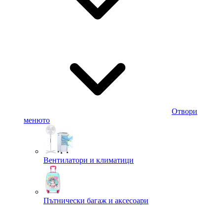
Отвори
менюто
Вентилатори и климатици
Пътнически багаж и аксесоари