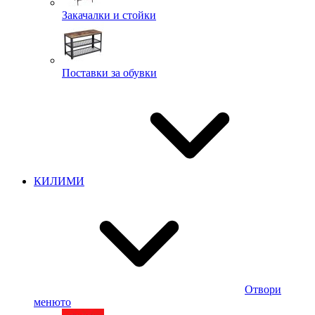
Закачалки и стойки
Поставки за обувки
КИЛИМИ
Отвори
менюто