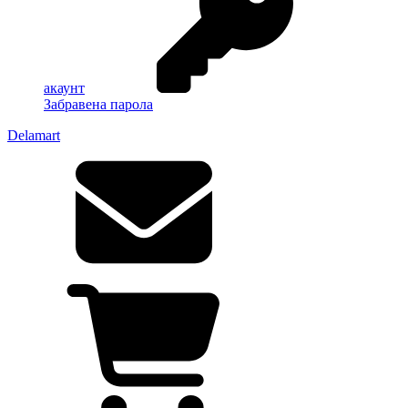
акаунт
Забравена парола
Delamart