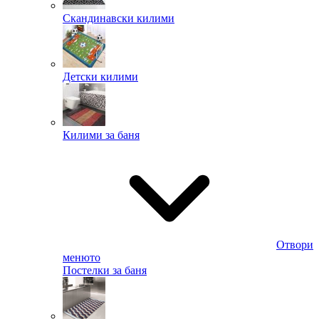
Скандинавски килими
Детски килими
Килими за баня
Отвори
менюто
Постелки за баня