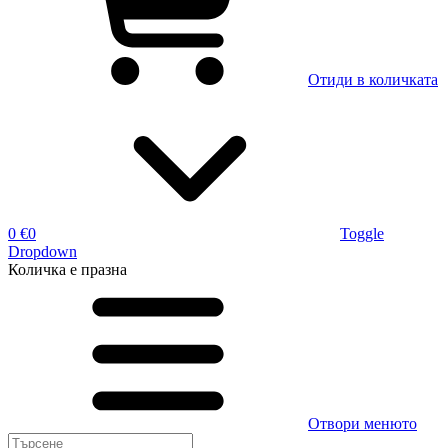
Отиди в количката
0 €
0
Toggle
Dropdown
Количка
е празна
Отвори менюто