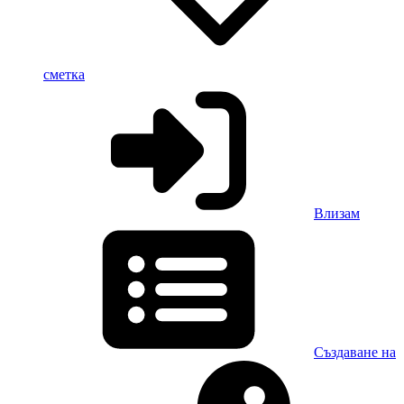
сметка
Влизам
Създаване на