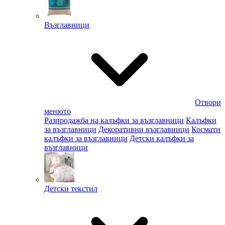
Възглавници
Отвори
менюто
Разпродажба на калъфки за възглавници
Калъфки
за възглавници
Декоративни възглавници
Космати
калъфки за възглавници
Детски калъфки за
възглавници
Детски текстил