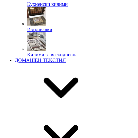
Кухненски килими
Изтривалки
Килими за всекидневна
ДОМАШЕН ТЕКСТИЛ