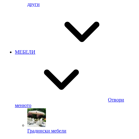
други
МЕБЕЛИ
Отвори
менюто
Градински мебели