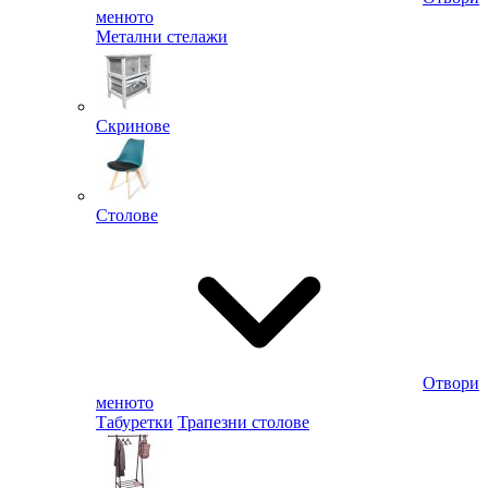
менюто
Метални стелажи
Скринове
Столове
Отвори
менюто
Табуретки
Трапезни столове