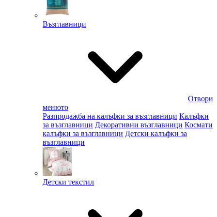
Възглавници
Отвори
менюто
Разпродажба на калъфки за възглавници
Калъфки
за възглавници
Декоративни възглавници
Космати
калъфки за възглавници
Детски калъфки за
възглавници
Детски текстил