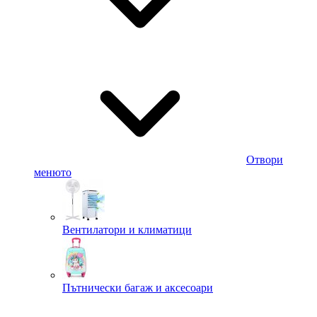
Отвори
менюто
Вентилатори и климатици
Пътнически багаж и аксесоари