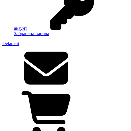
акаунт
Забравена парола
Delamart