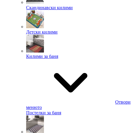
Скандинавски килими
Детски килими
Килими за баня
Отвори
менюто
Постелки за баня