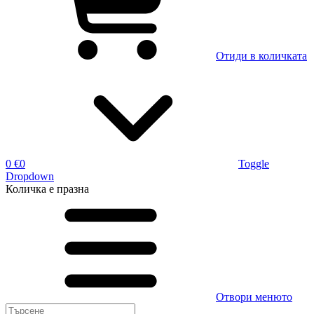
Отиди в количката
0 €
0
Toggle
Dropdown
Количка
е празна
Отвори менюто