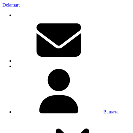
Delamart
Вашата