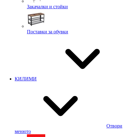
Закачалки и стойки
Поставки за обувки
КИЛИМИ
Отвори
менюто