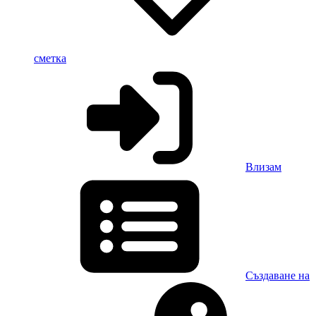
сметка
Влизам
Създаване на