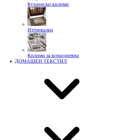
Кухненски килими
Изтривалки
Килими за всекидневна
ДОМАШЕН ТЕКСТИЛ