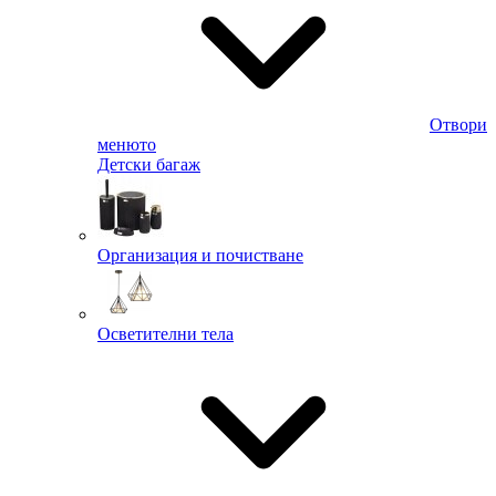
Отвори
менюто
Детски багаж
Организация и почистване
Осветителни тела