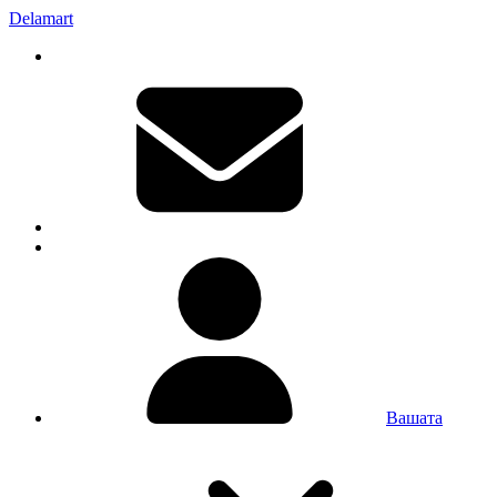
Delamart
Вашата