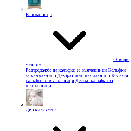
Възглавници
Отвори
менюто
Разпродажба на калъфки за възглавници
Калъфки
за възглавници
Декоративни възглавници
Космати
калъфки за възглавници
Детски калъфки за
възглавници
Детски текстил