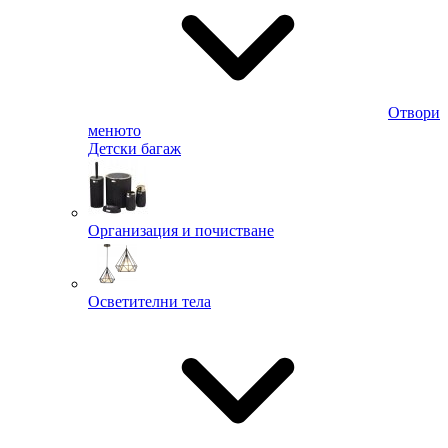
Отвори
менюто
Детски багаж
Организация и почистване
Осветителни тела