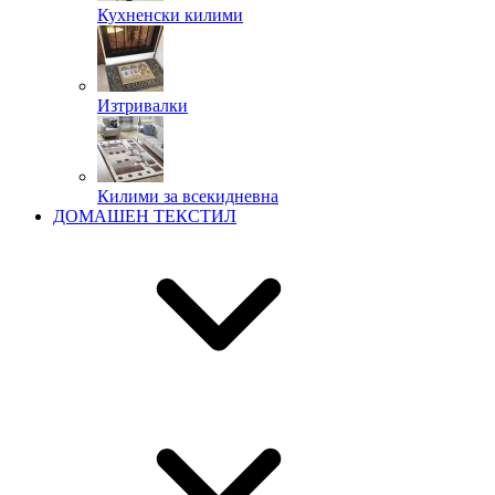
Кухненски килими
Изтривалки
Килими за всекидневна
ДОМАШЕН ТЕКСТИЛ