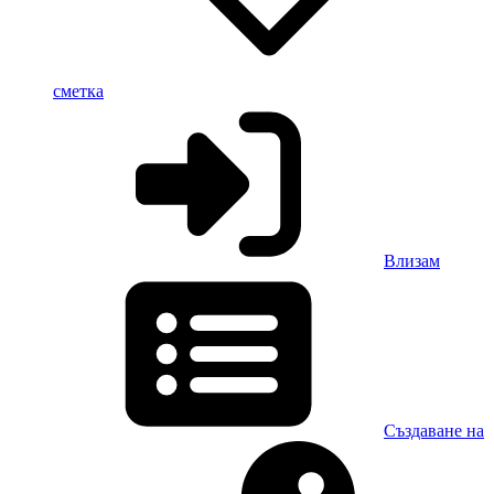
сметка
Влизам
Създаване на