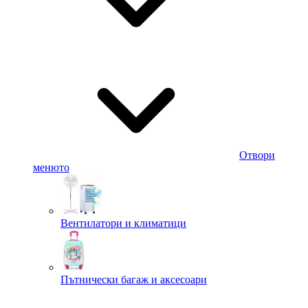
Отвори
менюто
Вентилатори и климатици
Пътнически багаж и аксесоари