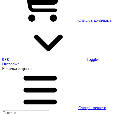
Отиди в количката
0 €
0
Toggle
Dropdown
Количка
е празна
Отвори менюто