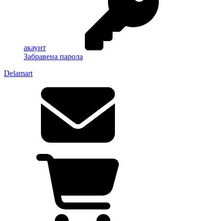
акаунт
Забравена парола
Delamart