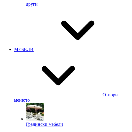
други
МЕБЕЛИ
Отвори
менюто
Градински мебели