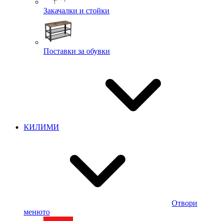
Закачалки и стойки
Поставки за обувки
КИЛИМИ
Отвори
менюто