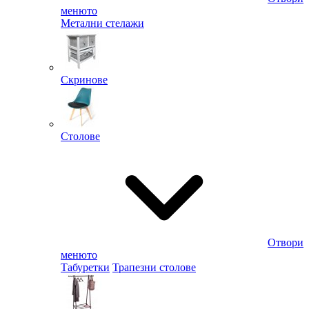
менюто
Метални стелажи
Скринове
Столове
Отвори
менюто
Табуретки
Трапезни столове