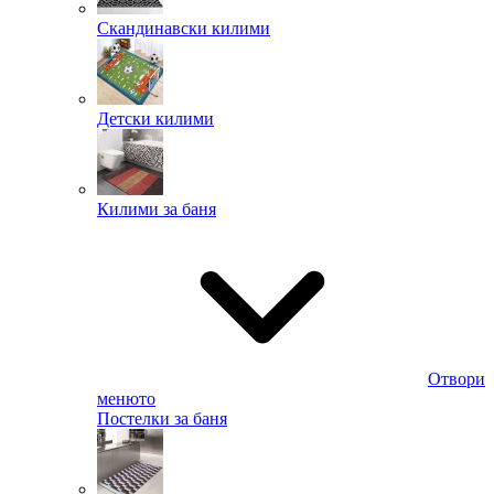
Скандинавски килими
Детски килими
Килими за баня
Отвори
менюто
Постелки за баня