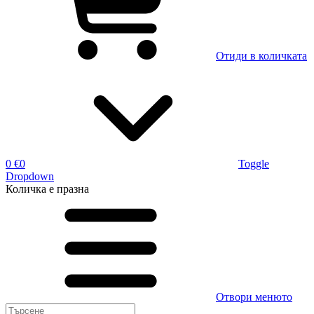
Отиди в количката
0 €
0
Toggle
Dropdown
Количка
е празна
Отвори менюто