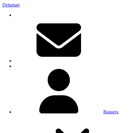
Delamart
Вашата