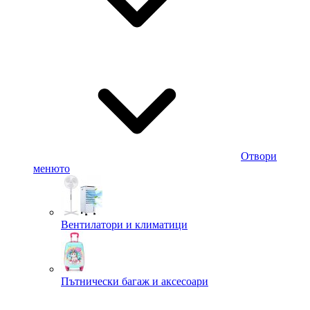
Отвори
менюто
Вентилатори и климатици
Пътнически багаж и аксесоари