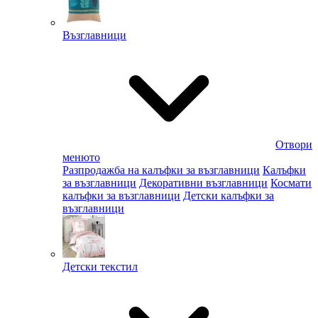
Възглавници
Отвори
менюто
Разпродажба на калъфки за възглавници
Калъфки
за възглавници
Декоративни възглавници
Космати
калъфки за възглавници
Детски калъфки за
възглавници
Детски текстил