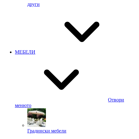
други
МЕБЕЛИ
Отвори
менюто
Градински мебели