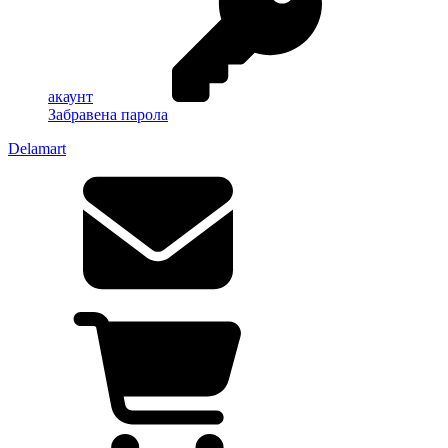
акаунт
Забравена парола
Delamart