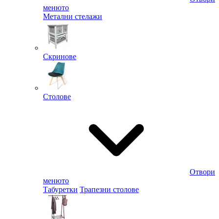
менюто
Метални стелажи
Скринове
Столове
Отвори
менюто
Табуретки
Трапезни столове