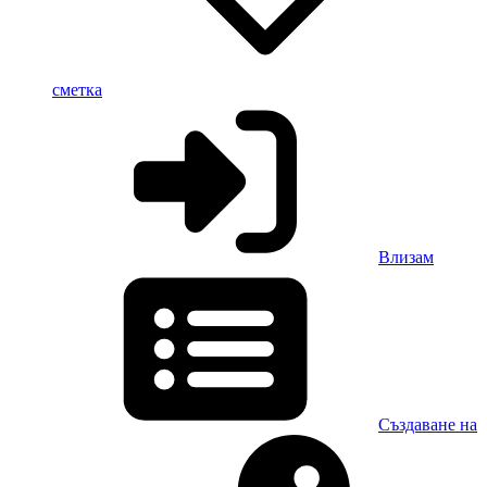
сметка
Влизам
Създаване на