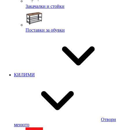
Закачалки и стойки
Поставки за обувки
КИЛИМИ
Отвори
менюто