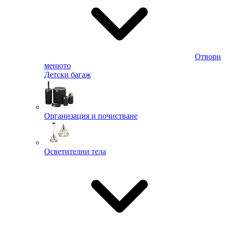
Отвори
менюто
Детски багаж
Организация и почистване
Осветителни тела