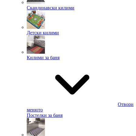
Скандинавски килими
Детски килими
Килими за баня
Отвори
менюто
Постелки за баня