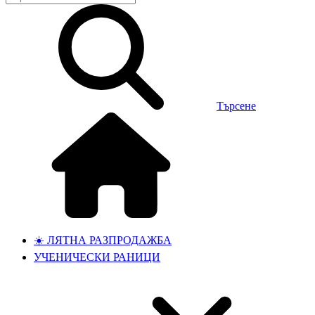
Търсене
☀️ ЛЯТНА РАЗПРОДАЖБА
УЧЕНИЧЕСКИ РАНИЦИ