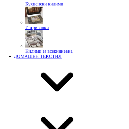
Кухненски килими
Изтривалки
Килими за всекидневна
ДОМАШЕН ТЕКСТИЛ