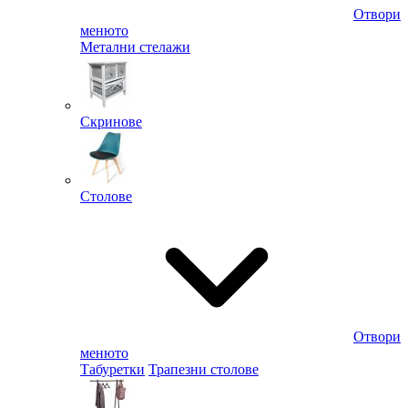
Отвори
менюто
Метални стелажи
Скринове
Столове
Отвори
менюто
Табуретки
Трапезни столове