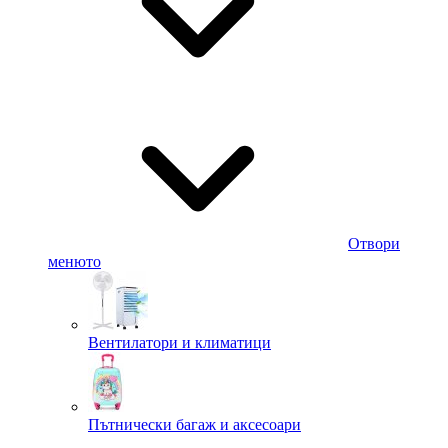
Отвори
менюто
Вентилатори и климатици
Пътнически багаж и аксесоари