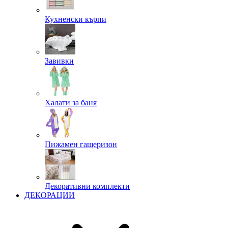
Кухненски кърпи
Завивки
Халати за баня
Пижамен гащеризон
Декоративни комплекти
ДЕКОРАЦИИ