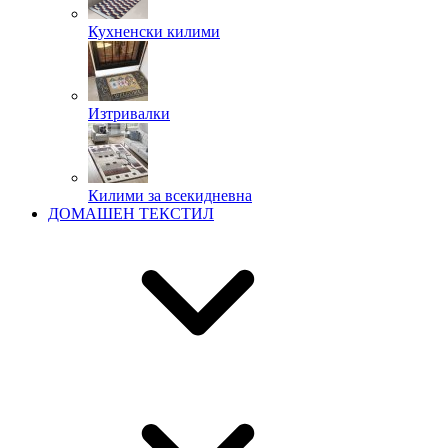
Кухненски килими
Изтривалки
Килими за всекидневна
ДОМАШЕН ТЕКСТИЛ