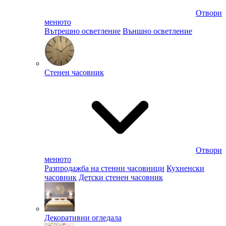
Отвори
менюто
Вътрешно осветление
Външно осветление
Стенен часовник
Отвори
менюто
Разпродажба на стенни часовници
Кухненски
часовник
Детски стенен часовник
Декоративни огледала