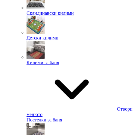
Скандинавски килими
Детски килими
Килими за баня
Отвори
менюто
Постелки за баня