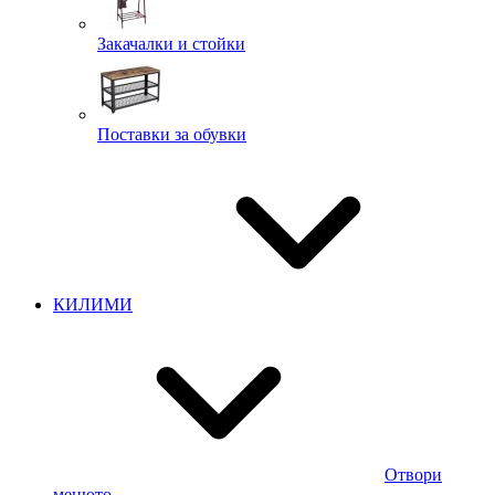
Закачалки и стойки
Поставки за обувки
КИЛИМИ
Отвори
менюто