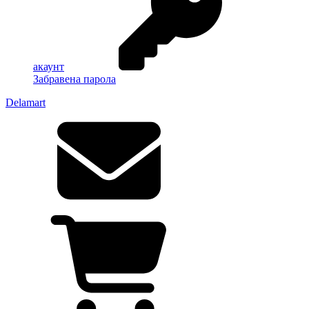
акаунт
Забравена парола
Delamart