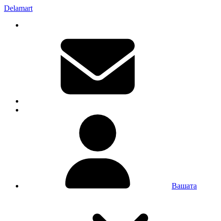
Delamart
Вашата