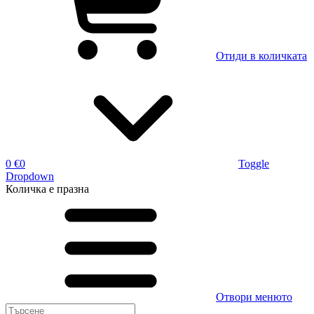
Отиди в количката
0 €
0
Toggle
Dropdown
Количка
е празна
Отвори менюто