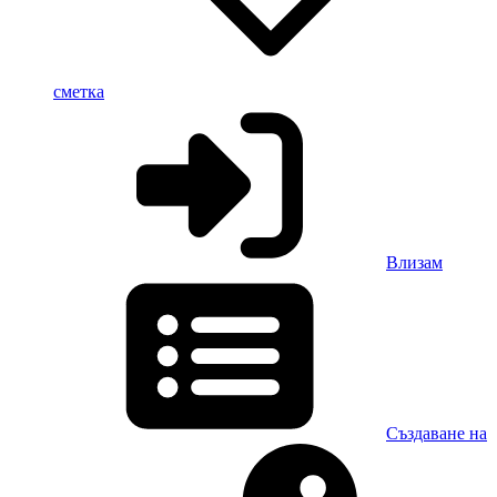
сметка
Влизам
Създаване на