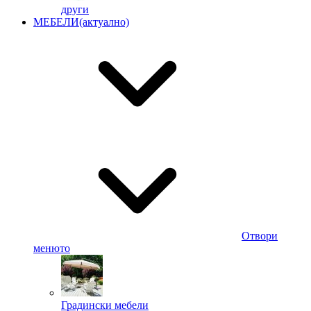
други
МЕБЕЛИ
(актуално)
Отвори
менюто
Градински мебели