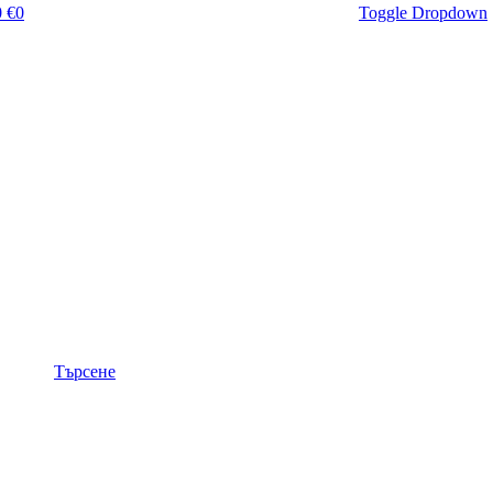
 €
0
Toggle Dropdown
Търсене