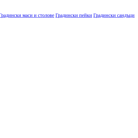
Градински маси и столове
Градински пейки
Градински сандъци