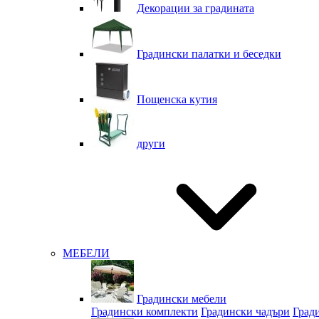
Декорации за градината
Градински палатки и беседки
Пощенска кутия
други
МЕБЕЛИ
Градински мебели
Градински комплекти
Градински чадъри
Град