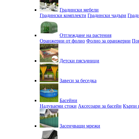
Градински мебели
Градински комплекти
Градински чадъри
Град
Отглеждане на растения
Оранжерии от фолио
Фолио за оранжерии
По
Детски пясъчници
Завеси за беседка
Басейни
Надуваеми стоки
Аксесоари за басейн
Кърпи 
Засенчващи мрежи